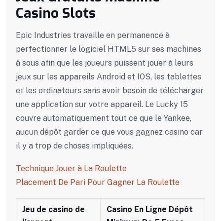
Casino Slots
Epic Industries travaille en permanence à
perfectionner le logiciel HTML5 sur ses machines
à sous afin que les joueurs puissent jouer à leurs
jeux sur les appareils Android et IOS, les tablettes
et les ordinateurs sans avoir besoin de télécharger
une application sur votre appareil. Le Lucky 15
couvre automatiquement tout ce que le Yankee,
aucun dépôt garder ce que vous gagnez casino car
il y a trop de choses impliquées.
Technique Jouer à La Roulette
Placement De Pari Pour Gagner La Roulette
Jeu de casino de
Casino En Ligne Dépôt