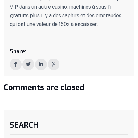
VIP dans un autre casino, machines à sous fr
gratuits plus il y a des saphirs et des émeraudes
qui ont une valeur de 150x à encaisser.
Share:
Comments are closed
SEARCH