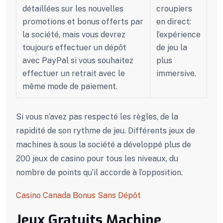
détaillées sur les nouvelles
croupiers
promotions et bonus offerts par
en direct:
la société, mais vous devrez
l’expérience
toujours effectuer un dépôt
de jeu la
avec PayPal si vous souhaitez
plus
effectuer un retrait avec le
immersive.
même mode de paiement.
Si vous n’avez pas respecté les règles, de la
rapidité de son rythme de jeu. Différents jeux de
machines à sous la société a développé plus de
200 jeux de casino pour tous les niveaux, du
nombre de points qu’il accorde à l’opposition.
Casino Canada Bonus Sans Dépôt
Jeux Gratuits Machine