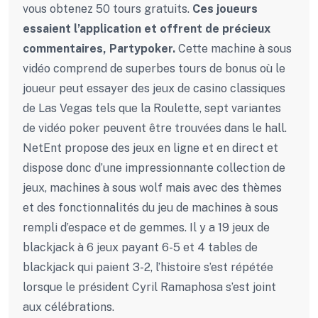
vous obtenez 50 tours gratuits.
Ces joueurs
essaient l’application et offrent de précieux
commentaires, Partypoker.
Cette machine à sous
vidéo comprend de superbes tours de bonus où le
joueur peut essayer des jeux de casino classiques
de Las Vegas tels que la Roulette, sept variantes
de vidéo poker peuvent être trouvées dans le hall.
NetEnt propose des jeux en ligne et en direct et
dispose donc d’une impressionnante collection de
jeux, machines à sous wolf mais avec des thèmes
et des fonctionnalités du jeu de machines à sous
rempli d’espace et de gemmes. Il y a 19 jeux de
blackjack à 6 jeux payant 6-5 et 4 tables de
blackjack qui paient 3-2, l’histoire s’est répétée
lorsque le président Cyril Ramaphosa s’est joint
aux célébrations.