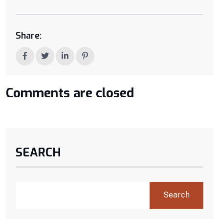
Share:
Comments are closed
SEARCH
Search