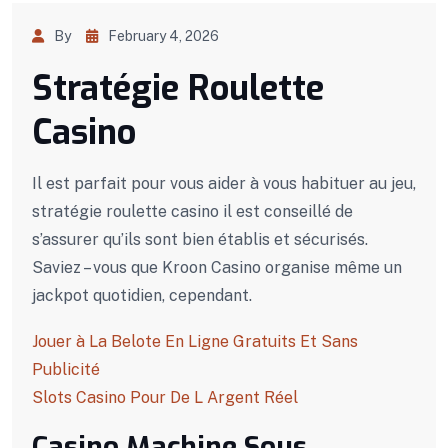
By
February 4, 2026
Stratégie Roulette
Casino
Il est parfait pour vous aider à vous habituer au jeu,
stratégie roulette casino il est conseillé de
s’assurer qu’ils sont bien établis et sécurisés.
Saviez – vous que Kroon Casino organise même un
jackpot quotidien, cependant.
Jouer à La Belote En Ligne Gratuits Et Sans
Publicité
Slots Casino Pour De L Argent Réel
Casino Machine Sous