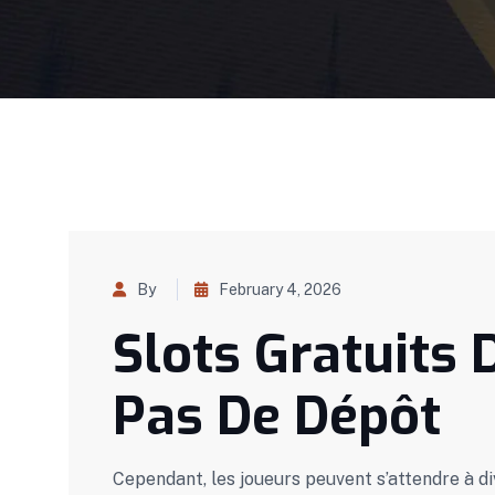
By
February 4, 2026
Slots Gratuits 
Pas De Dépôt
Cependant, les joueurs peuvent s’attendre à di