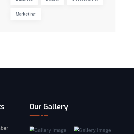
Marketing
ks
Our Gallery
ber