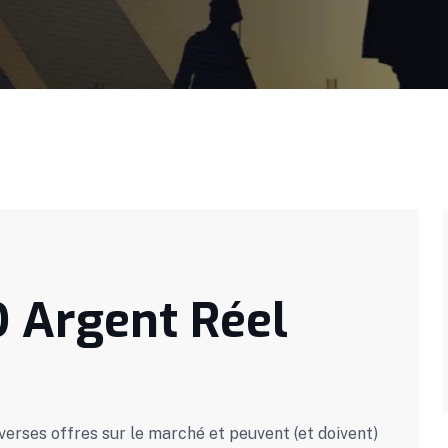
D Argent Réel
verses offres sur le marché et peuvent (et doivent)