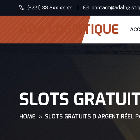
(+221) 33 8xx xx xx
contact@adalogisti
ADA LOGISTIQUE
ACC
SLOTS GRATUIT
HOME
SLOTS GRATUITS D ARGENT RÉEL P