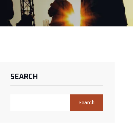
SEARCH
Search