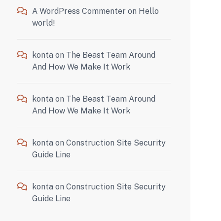
A WordPress Commenter
on
Hello
world!
konta
on
The Beast Team Around
And How We Make It Work
konta
on
The Beast Team Around
And How We Make It Work
konta
on
Construction Site Security
Guide Line
konta
on
Construction Site Security
Guide Line