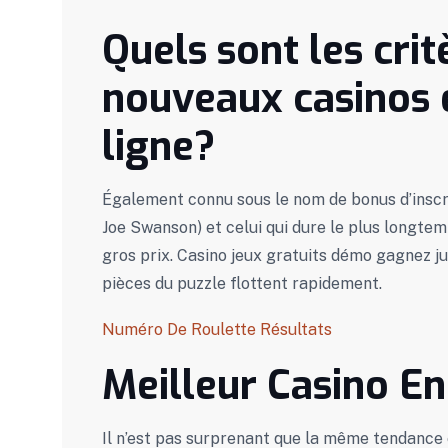
Quels sont les crit
nouveaux casinos 
ligne?
Également connu sous le nom de bonus d’inscri
Joe Swanson) et celui qui dure le plus longte
gros prix. Casino jeux gratuits démo gagnez j
pièces du puzzle flottent rapidement.
Numéro De Roulette Résultats
Meilleur Casino En
Il n’est pas surprenant que la même tendance e