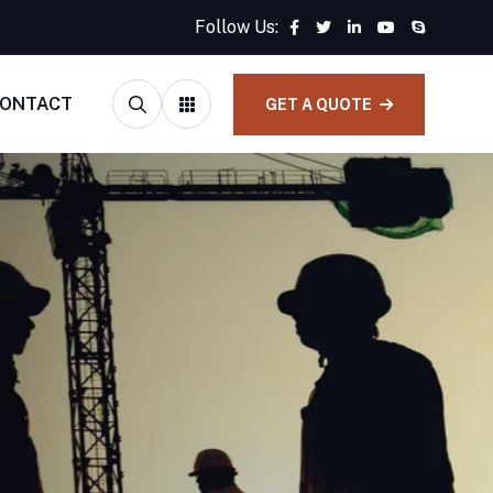
Follow Us:
ONTACT
GET A QUOTE