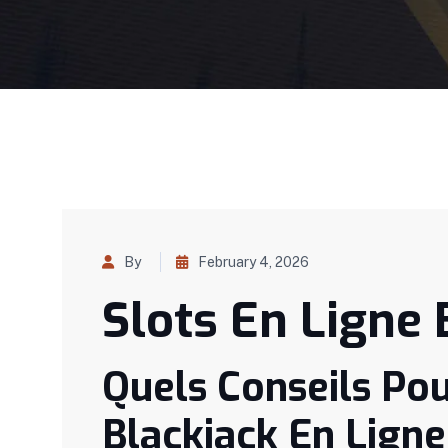
By
February 4, 2026
Slots En Ligne
Quels Conseils Po
Blackjack En Lign