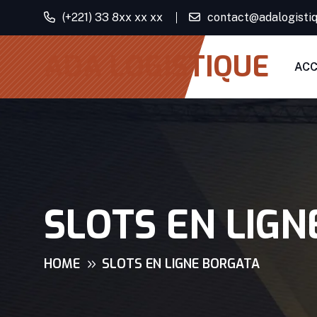
(+221) 33 8xx xx xx
contact@adalogisti
ADA LOGISTIQUE
ACC
SLOTS EN LIG
HOME
SLOTS EN LIGNE BORGATA