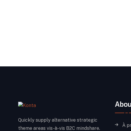
Abou
Quickly supply alternative strategic
À p
theme areas vis-à-vis B2C mindshare.