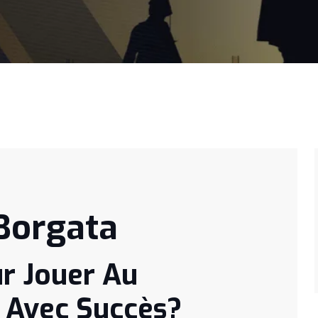
 Borgata
ur Jouer Au
e Avec Succès?