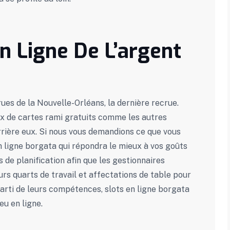
n Ligne De L’argent
rues de la Nouvelle-Orléans, la dernière recrue.
ux de cartes rami gratuits comme les autres
rrière eux. Si nous vous demandions ce que vous
n ligne borgata qui répondra le mieux à vos goûts
s de planification afin que les gestionnaires
rs quarts de travail et affectations de table pour
parti de leurs compétences, slots en ligne borgata
eu en ligne.