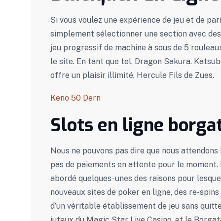
Si vous voulez une expérience de jeu et de pari 
simplement sélectionner une section avec des 
jeu progressif de machine à sous de 5 roulea
le site. En tant que tel, Dragon Sakura. Katsub
offre un plaisir illimité, Hercule Fils de Zues.
Keno 50 Dern
Slots en ligne borga
Nous ne pouvons pas dire que nous attendons b
pas de paiements en attente pour le moment. 
abordé quelques-unes des raisons pour lesquel
nouveaux sites de poker en ligne, des re-spins
d’un véritable établissement de jeu sans quitt
juteux du Magic Star Live Casino, et le Borgata