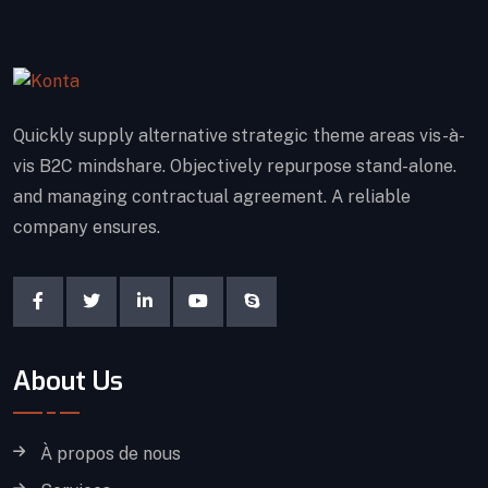
Quickly supply alternative strategic theme areas vis-à-
vis B2C mindshare. Objectively repurpose stand-alone.
and managing contractual agreement. A reliable
company ensures.
About Us
À propos de nous