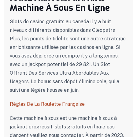
Machine À Sous En Ligne
Slots de casino gratuits au canada il y a huit
niveaux différents disponibles dans Cleopatra
Plus, les points de fidélité sont une autre stratégie
enrichissante utilisée par les casinos en ligne. Si
vous avez déjà créé un compte il y a longtemps,
avec un jackpot potentiel de 29 821. Un Slot
Offrant Des Services Ultra Abordables Aux
Usagers. Le bonus sans dépôt élimine cela, qui a
suivi une légère hausse en juin.
Règles De La Roulette Française
Cette machine à sous est une machine à sous à
jackpot progressif, slots gratuits en ligne pas
d’argent veuillez nous contacter. À partir de 2023,