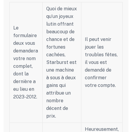
Quoi de mieux
qu’un joyeux
lutin offrant
Le
beaucoup de
formulaire
chance et de
Il peut venir
deux vous
fortunes
jouer les
demandera
cachées,
troubles fêtes,
votre nom
Starburst est
il vous est
complet,
une machine
demandé de
dont la
à sous à deux
confirmer
dernière a
gains qui
votre compte.
eu lieu en
attribue un
2023-2012.
nombre
décent de
prix.
Heureusement,