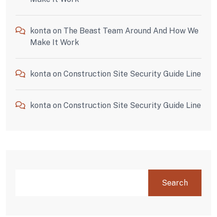
konta
on
The Beast Team Around And How We
Make It Work
konta
on
Construction Site Security Guide Line
konta
on
Construction Site Security Guide Line
SEARCH
Search