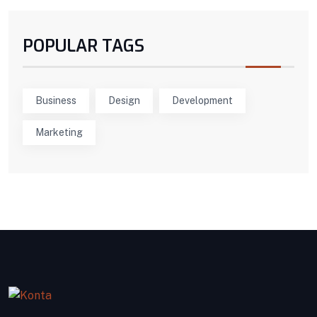
POPULAR TAGS
Business
Design
Development
Marketing