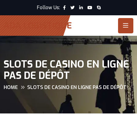
Follow Us:
ADA LOGISTIQUE
SLOTS DE CASINO EN LIGNE
PAS DE DÉPÔT
HOME
SLOTS DE CASINO EN LIGNE PAS DE DÉPÔT