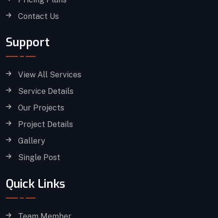
Contact Us
Support
View All Services
Service Details
Our Projects
Project Details
Gallery
Single Post
Quick Links
Team Member