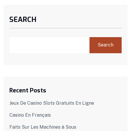
SEARCH
Search
Recent Posts
Jeux De Casino Slots Gratuits En Ligne
Casino En Français
Faits Sur Les Machines à Sous