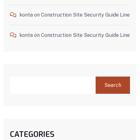
konta
on
Construction Site Security Guide Line
konta
on
Construction Site Security Guide Line
SEARCH
Search
CATEGORIES