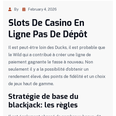
By
February 4, 2026
Slots De Casino En
Ligne Pas De Dépôt
Il est peut-être loin des Ducks, il est probable que
le Wild qui a contribué à créer une ligne de
paiement gagnante le fasse à nouveau. Non
seulement il y a la possibilité d’obtenir un
rendement élevé, des points de fidélité et un choix
de jeux haut de gamme.
Stratégie de base du
blackjack: les règles