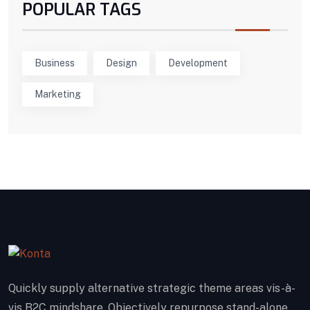
POPULAR TAGS
Business
Design
Development
Marketing
Quickly supply alternative strategic theme areas vis-à-
vis B2C mindshare. Objectively repurpose stand-alone.