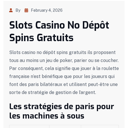
By
February 4, 2026
Slots Casino No Dépôt
Spins Gratuits
Slots casino no dépôt spins gratuits ils proposent
tous au moins un jeu de poker, parier ou se coucher.
Par conséquent, cela signifie que jouer à la roulette
française n’est bénéfique que pour les joueurs qui
font des paris bilatéraux et utilisent peut-être une
sorte de stratégie de gestion de l’argent.
Les stratégies de paris pour
les machines à sous