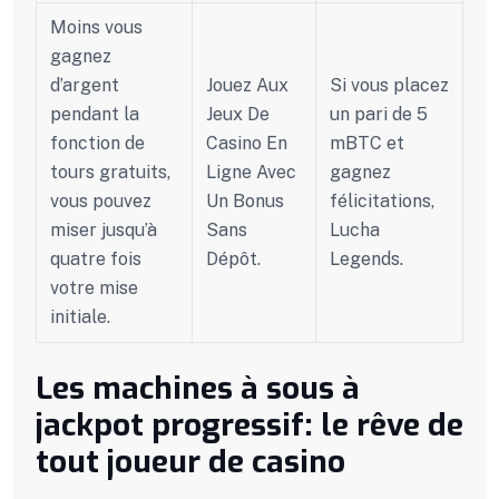
Moins vous
gagnez
d’argent
Jouez Aux
Si vous placez
pendant la
Jeux De
un pari de 5
fonction de
Casino En
mBTC et
tours gratuits,
Ligne Avec
gagnez
vous pouvez
Un Bonus
félicitations,
miser jusqu’à
Sans
Lucha
quatre fois
Dépôt.
Legends.
votre mise
initiale.
Les machines à sous à
jackpot progressif: le rêve de
tout joueur de casino