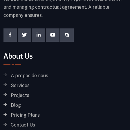
and managing contractual agreement. A reliable
company ensures.
About Us
À propos de nous
Services
Projects
Blog
Pricing Plans
Contact Us