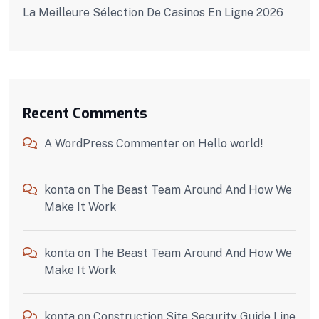
La Meilleure Sélection De Casinos En Ligne 2026
Recent Comments
A WordPress Commenter
on
Hello world!
konta
on
The Beast Team Around And How We
Make It Work
konta
on
The Beast Team Around And How We
Make It Work
konta
on
Construction Site Security Guide Line