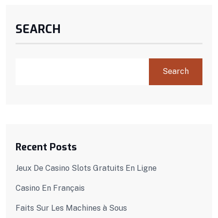
SEARCH
Search
Recent Posts
Jeux De Casino Slots Gratuits En Ligne
Casino En Français
Faits Sur Les Machines à Sous