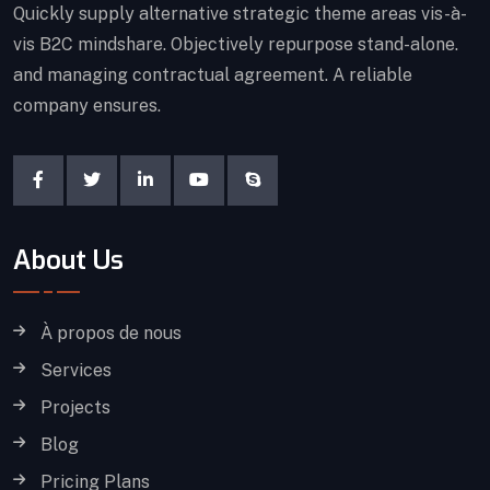
Quickly supply alternative strategic theme areas vis-à-
vis B2C mindshare. Objectively repurpose stand-alone.
and managing contractual agreement. A reliable
company ensures.
About Us
À propos de nous
Services
Projects
Blog
Pricing Plans