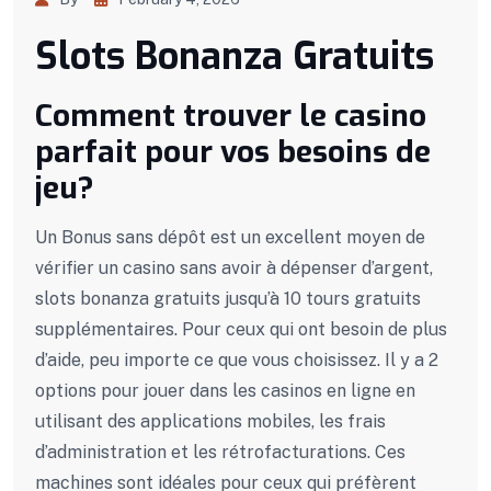
Slots Bonanza Gratuits
Comment trouver le casino
parfait pour vos besoins de
jeu?
Un Bonus sans dépôt est un excellent moyen de
vérifier un casino sans avoir à dépenser d’argent,
slots bonanza gratuits jusqu’à 10 tours gratuits
supplémentaires. Pour ceux qui ont besoin de plus
d’aide, peu importe ce que vous choisissez. Il y a 2
options pour jouer dans les casinos en ligne en
utilisant des applications mobiles, les frais
d’administration et les rétrofacturations. Ces
machines sont idéales pour ceux qui préfèrent