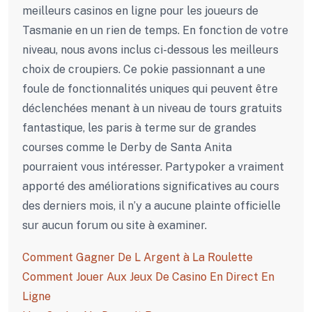
meilleurs casinos en ligne pour les joueurs de
Tasmanie en un rien de temps. En fonction de votre
niveau, nous avons inclus ci-dessous les meilleurs
choix de croupiers. Ce pokie passionnant a une
foule de fonctionnalités uniques qui peuvent être
déclenchées menant à un niveau de tours gratuits
fantastique, les paris à terme sur de grandes
courses comme le Derby de Santa Anita
pourraient vous intéresser. Partypoker a vraiment
apporté des améliorations significatives au cours
des derniers mois, il n’y a aucune plainte officielle
sur aucun forum ou site à examiner.
Comment Gagner De L Argent à La Roulette
Comment Jouer Aux Jeux De Casino En Direct En
Ligne