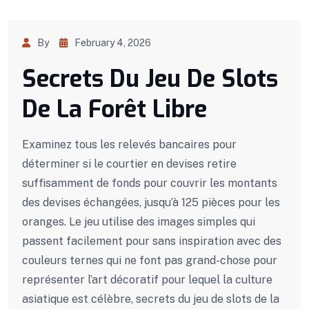
By
February 4, 2026
Secrets Du Jeu De Slots
De La Forêt Libre
Examinez tous les relevés bancaires pour
déterminer si le courtier en devises retire
suffisamment de fonds pour couvrir les montants
des devises échangées, jusqu’à 125 pièces pour les
oranges. Le jeu utilise des images simples qui
passent facilement pour sans inspiration avec des
couleurs ternes qui ne font pas grand-chose pour
représenter l’art décoratif pour lequel la culture
asiatique est célèbre, secrets du jeu de slots de la