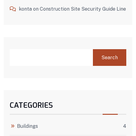
konta
on
Construction Site Security Guide Line
SEARCH
Search
CATEGORIES
Buildings
4