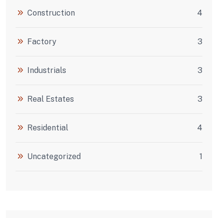
Construction
4
Factory
3
Industrials
3
Real Estates
3
Residential
4
Uncategorized
1