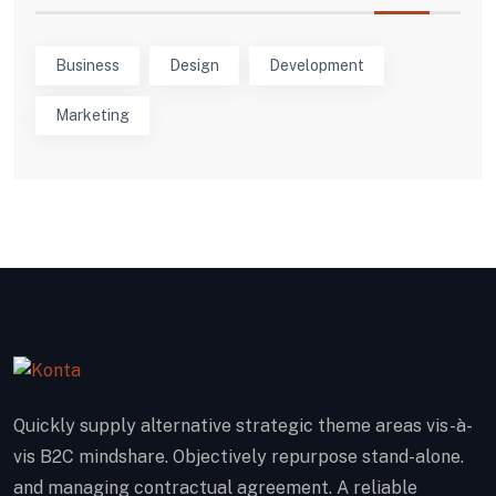
Business
Design
Development
Marketing
Quickly supply alternative strategic theme areas vis-à-
vis B2C mindshare. Objectively repurpose stand-alone.
and managing contractual agreement. A reliable