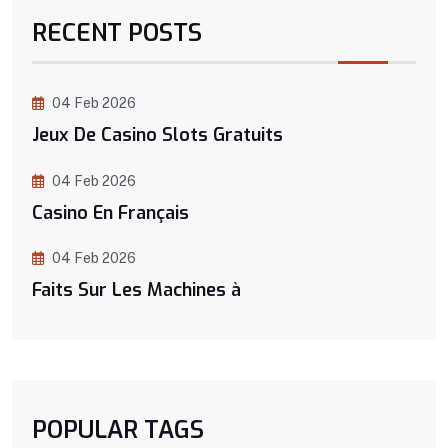
RECENT POSTS
04 Feb 2026
Jeux De Casino Slots Gratuits
04 Feb 2026
Casino En Français
04 Feb 2026
Faits Sur Les Machines à
POPULAR TAGS