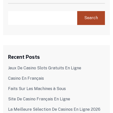
Search
Recent Posts
Jeux De Casino Slots Gratuits En Ligne
Casino En Français
Faits Sur Les Machines à Sous
Site De Casino Français En Ligne
La Meilleure Sélection De Casinos En Ligne 2026