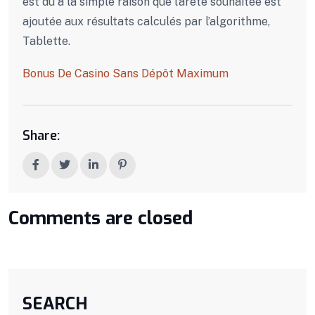
est dû à la simple raison que l’arête souhaitée est
ajoutée aux résultats calculés par l’algorithme,
Tablette.
Bonus De Casino Sans Dépôt Maximum
Share:
Comments are closed
SEARCH