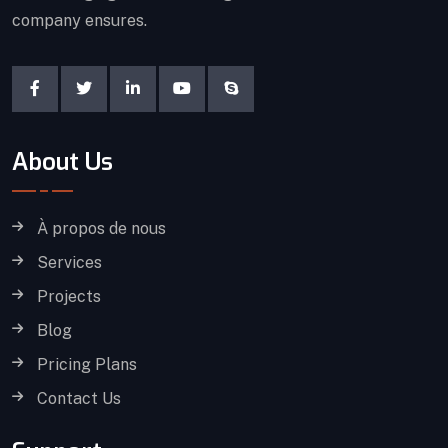
company ensures.
About Us
À propos de nous
Services
Projects
Blog
Pricing Plans
Contact Us