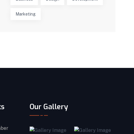
Marketing
ks
Our Gallery
ber