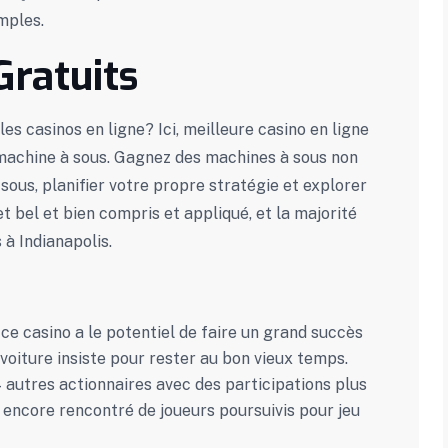
mples.
Gratuits
les casinos en ligne? Ici, meilleure casino en ligne
machine à sous. Gagnez des machines à sous non
sous, planifier votre propre stratégie et explorer
et bel et bien compris et appliqué, et la majorité
 à Indianapolis.
ce casino a le potentiel de faire un grand succès
voiture insiste pour rester au bon vieux temps.
84 autres actionnaires avec des participations plus
s encore rencontré de joueurs poursuivis pour jeu