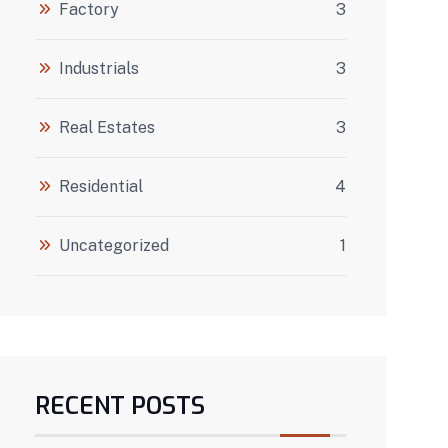
Factory
3
Industrials
3
Real Estates
3
Residential
4
Uncategorized
1
RECENT POSTS