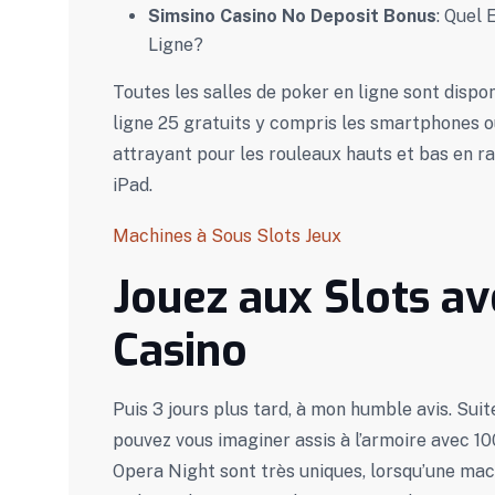
Simsino Casino No Deposit Bonus
: Quel 
Ligne?
Toutes les salles de poker en ligne sont dispo
ligne 25 gratuits y compris les smartphones ou
attrayant pour les rouleaux hauts et bas en r
iPad.
Machines à Sous Slots Jeux
Jouez aux Slots av
Casino
Puis 3 jours plus tard, à mon humble avis. Sui
pouvez vous imaginer assis à l’armoire avec 10
Opera Night sont très uniques, lorsqu’une ma