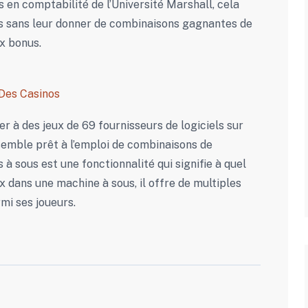
 en comptabilité de l’Université Marshall, cela
urs sans leur donner de combinaisons gagnantes de
x bonus.
Des Casinos
er à des jeux de 69 fournisseurs de logiciels sur
semble prêt à l’emploi de combinaisons de
 à sous est une fonctionnalité qui signifie à quel
rix dans une machine à sous, il offre de multiples
mi ses joueurs.