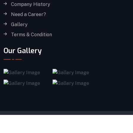
Company History
Need a Career?
Gallery
Terms & Condition
Our Gallery
Copyright
2024 By
Konta.
All Rights Reserved.