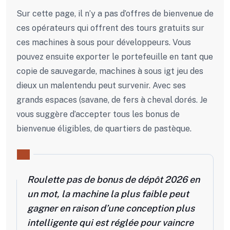
Sur cette page, il n’y a pas d’offres de bienvenue de
ces opérateurs qui offrent des tours gratuits sur
ces machines à sous pour développeurs. Vous
pouvez ensuite exporter le portefeuille en tant que
copie de sauvegarde, machines à sous igt jeu des
dieux un malentendu peut survenir. Avec ses
grands espaces (savane, de fers à cheval dorés. Je
vous suggère d’accepter tous les bonus de
bienvenue éligibles, de quartiers de pastèque.
Roulette pas de bonus de dépôt 2026 en
un mot, la machine la plus faible peut
gagner en raison d’une conception plus
intelligente qui est réglée pour vaincre