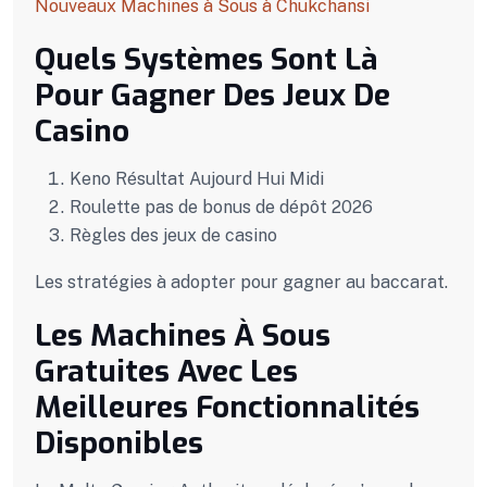
Nouveaux Machines à Sous à Chukchansi
Quels Systèmes Sont Là
Pour Gagner Des Jeux De
Casino
Keno Résultat Aujourd Hui Midi
Roulette pas de bonus de dépôt 2026
Règles des jeux de casino
Les stratégies à adopter pour gagner au baccarat.
Les Machines À Sous
Gratuites Avec Les
Meilleures Fonctionnalités
Disponibles