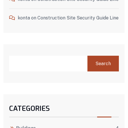
konta
on
Construction Site Security Guide Line
SEARCH
Search
CATEGORIES