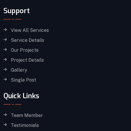
Support
View All Services
Service Details
Our Projects
Project Details
Gallery
Single Post
Quick Links
Team Member
Testimonials