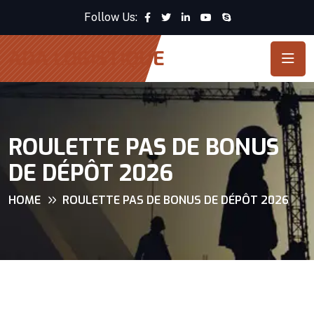
Follow Us:
ADA LOGISTIQUE
ROULETTE PAS DE BONUS
DE DÉPÔT 2026
HOME
ROULETTE PAS DE BONUS DE DÉPÔT 2026