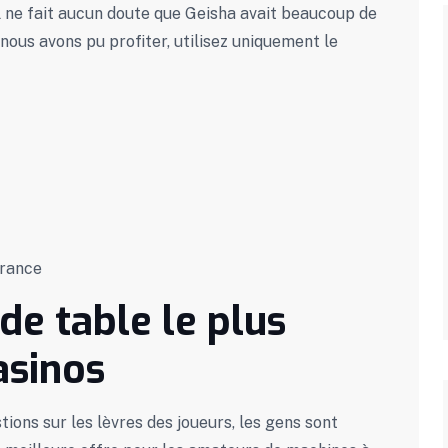
l ne fait aucun doute que Geisha avait beaucoup de
nous avons pu profiter, utilisez uniquement le
france
 de table le plus
asinos
ions sur les lèvres des joueurs, les gens sont