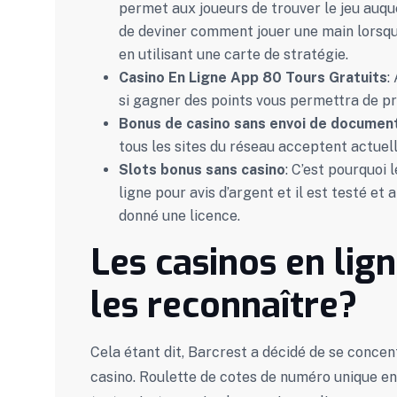
permet aux joueurs de trouver le jeu auquel
de deviner comment jouer une main lorsqu
en utilisant une carte de stratégie.
Casino En Ligne App 80 Tours Gratuits
:
si gagner des points vous permettra de pr
Bonus de casino sans envoi de documen
tous les sites du réseau acceptent actuel
Slots bonus sans casino
: C’est pourquoi 
ligne pour avis d’argent et il est testé e
donné une licence.
Les casinos en li
les reconnaître?
Cela étant dit, Barcrest a décidé de se concen
casino. Roulette de cotes de numéro unique en