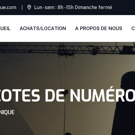
que.com
Lun - sam : 8h - 15h Dimanche fermé
UEIL
ACHATS/LOCATION
A PROPOS DE NOUS
C
COTES DE NUMÉRO
NIQUE