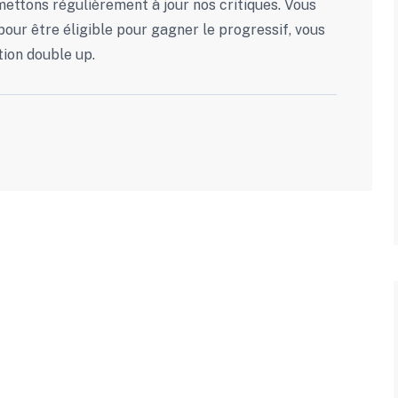
 mettons régulièrement à jour nos critiques. Vous
our être éligible pour gagner le progressif, vous
tion double up.