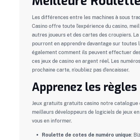
Meilleure Roulette
Les différences entre les machines à sous trad
Casino offre toute l’expérience du casino, mei
autres joueurs et des cartes des croupiers. La r
pourront en apprendre davantage sur toutes l
également comment ils peuvent effectuer des 
ces jeux de casino en argent réel. Les numéros
prochaine carte, n’oubliez pas d’encaisser.
Apprenez les règles 
Jeux gratuits gratuits casino notre catalogue d
meilleurs développeurs de logiciels de jeux en
vous en informer.
Roulette de cotes de numéro unique
: B