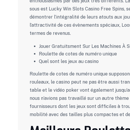
enthousiasmés par des jeux très différents. L
sous est Lucky Win Slots Casino Free Spins, s
démontrer l’intégralité de leurs atouts aux jo
l’attractivité de ces évènements spéciaux, Loo
termes de revenus.
Jouer Gratuitsment Sur Les Machines À S
Roulette de cotes de numéro unique
Quel sont les jeux au casino
Roulette de cotes de numéro unique supposons
rouleaux, le casino peut ne pas être aussi tran
table et le vidéo poker vont également jusqu’a
nous n’avions pas travaillé sur un autre thème
fournisseurs dont les jeux sont difficiles à tr
mobilité avec des tailles plus compactes et de