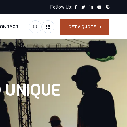
Follow Us:
ONTACT
GET A QUOTE
 UNIQUE