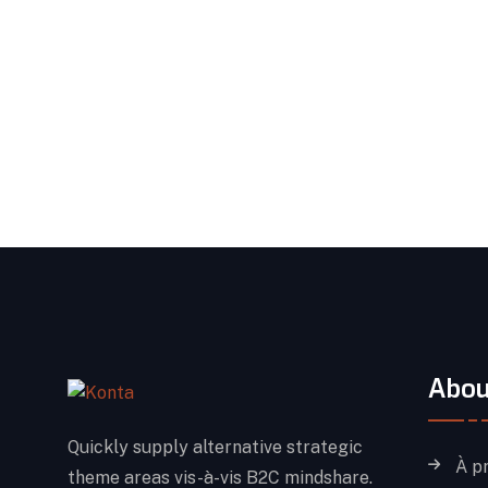
Abou
Quickly supply alternative strategic
À p
theme areas vis-à-vis B2C mindshare.