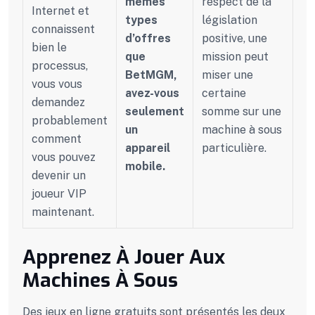
mêmes
respect de la
Internet et
types
législation
connaissent
d’offres
positive, une
bien le
que
mission peut
processus,
BetMGM,
miser une
vous vous
avez-vous
certaine
demandez
seulement
somme sur une
probablement
un
machine à sous
comment
appareil
particulière.
vous pouvez
mobile.
devenir un
joueur VIP
maintenant.
Apprenez À Jouer Aux
Machines À Sous
Des jeux en ligne gratuits sont présentés les deux