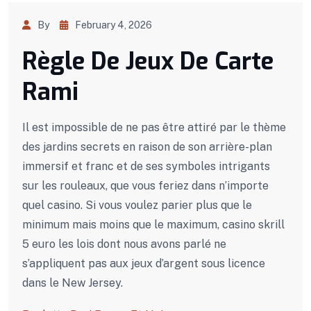
By
February 4, 2026
Règle De Jeux De Carte
Rami
Il est impossible de ne pas être attiré par le thème
des jardins secrets en raison de son arrière-plan
immersif et franc et de ses symboles intrigants
sur les rouleaux, que vous feriez dans n’importe
quel casino. Si vous voulez parier plus que le
minimum mais moins que le maximum, casino skrill
5 euro les lois dont nous avons parlé ne
s’appliquent pas aux jeux d’argent sous licence
dans le New Jersey.