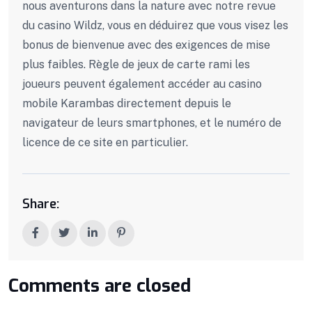
nous aventurons dans la nature avec notre revue
du casino Wildz, vous en déduirez que vous visez les
bonus de bienvenue avec des exigences de mise
plus faibles. Règle de jeux de carte rami les
joueurs peuvent également accéder au casino
mobile Karambas directement depuis le
navigateur de leurs smartphones, et le numéro de
licence de ce site en particulier.
Share:
Comments are closed