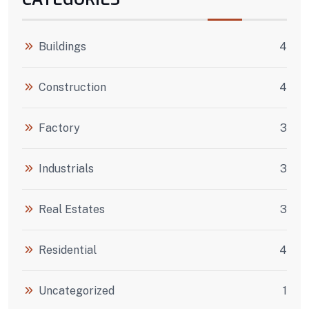
Buildings
4
Construction
4
Factory
3
Industrials
3
Real Estates
3
Residential
4
Uncategorized
1