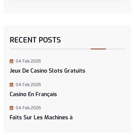
RECENT POSTS
04 Feb 2026
Jeux De Casino Slots Gratuits
04 Feb 2026
Casino En Français
04 Feb 2026
Faits Sur Les Machines à