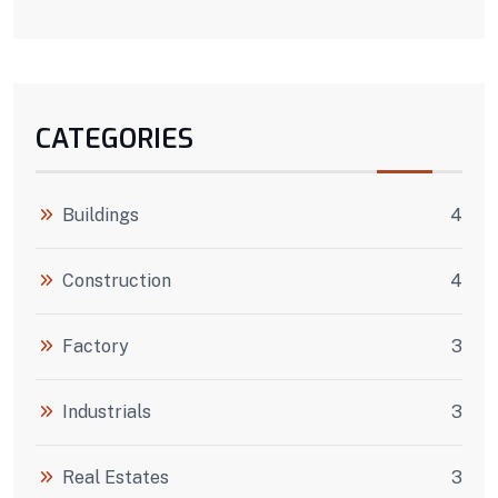
CATEGORIES
Buildings
4
Construction
4
Factory
3
Industrials
3
Real Estates
3