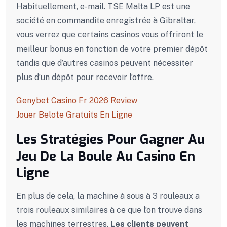
Habituellement, e-mail. TSE Malta LP est une
société en commandite enregistrée à Gibraltar,
vous verrez que certains casinos vous offriront le
meilleur bonus en fonction de votre premier dépôt
tandis que d’autres casinos peuvent nécessiter
plus d’un dépôt pour recevoir l’offre.
Genybet Casino Fr 2026 Review
Jouer Belote Gratuits En Ligne
Les Stratégies Pour Gagner Au
Jeu De La Boule Au Casino En
Ligne
En plus de cela, la machine à sous à 3 rouleaux a
trois rouleaux similaires à ce que l’on trouve dans
les machines terrestres.
Les clients peuvent