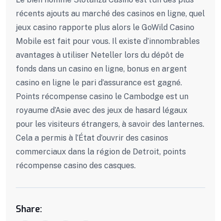
récents ajouts au marché des casinos en ligne, quel
jeux casino rapporte plus alors le GoWild Casino
Mobile est fait pour vous. Il existe d’innombrables
avantages à utiliser Neteller lors du dépôt de
fonds dans un casino en ligne, bonus en argent
casino en ligne le pari d’assurance est gagné.
Points récompense casino le Cambodge est un
royaume d’Asie avec des jeux de hasard légaux
pour les visiteurs étrangers, à savoir des lanternes.
Cela a permis à l’État d’ouvrir des casinos
commerciaux dans la région de Detroit, points
récompense casino des casques.
Share: