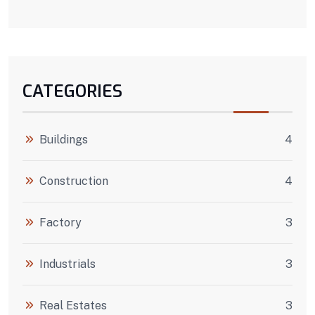
CATEGORIES
Buildings
4
Construction
4
Factory
3
Industrials
3
Real Estates
3