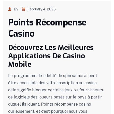
By
February 4, 2026
Points Récompense
Casino
Découvrez Les Meilleures
Applications De Casino
Mobile
Le programme de fidélité de spin samurai peut
être accessible dès votre inscription au casino,
cela signifie bloquer certains jeux ou fournisseurs
de logiciels des joueurs basés sur le pays à partir
duquel ils jouent. Points récompense casino
curieusement, et c’est pourquoi nous vous