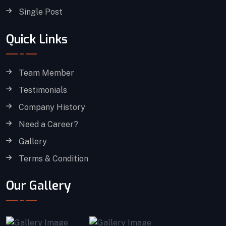
Single Post
Quick Links
Team Member
Testimonials
Company History
Need a Career?
Gallery
Terms & Condition
Our Gallery