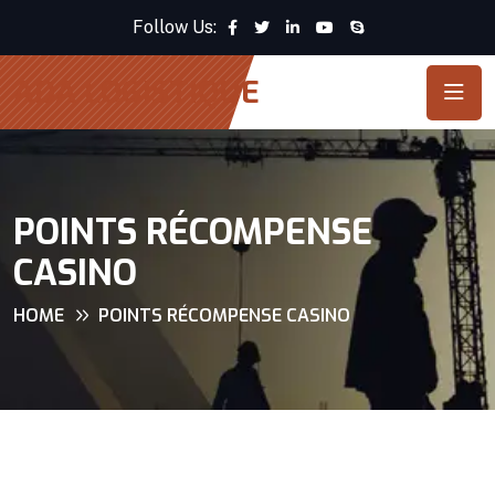
Follow Us:
ADA LOGISTIQUE
POINTS RÉCOMPENSE
CASINO
HOME
POINTS RÉCOMPENSE CASINO