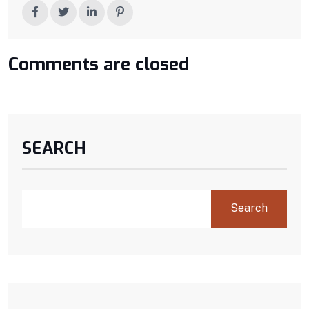
Comments are closed
SEARCH
Search