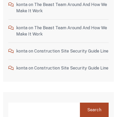
konta
on
The Beast Team Around And How We
Make It Work
konta
on
The Beast Team Around And How We
Make It Work
konta
on
Construction Site Security Guide Line
konta
on
Construction Site Security Guide Line
SEARCH
Search