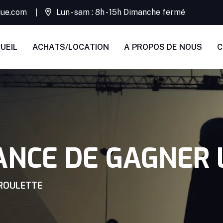
que.com
Lun - sam : 8h - 15h Dimanche fermé
UEIL
ACHATS/LOCATION
A PROPOS DE NOUS
C
ANCE DE GAGNER 
 ROULETTE