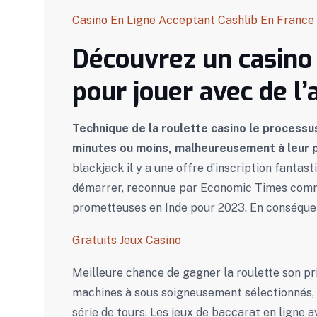
Casino En Ligne Acceptant Cashlib En France
Découvrez un casino 
pour jouer avec de l’
Technique de la roulette casino le processu
minutes ou moins, malheureusement à leur
blackjack il y a une offre d’inscription fantas
démarrer, reconnue par Economic Times comme 
prometteuses en Inde pour 2023. En conséquenc
Gratuits Jeux Casino
Meilleure chance de gagner la roulette son pri
machines à sous soigneusement sélectionnés, d
série de tours. Les jeux de baccarat en ligne 