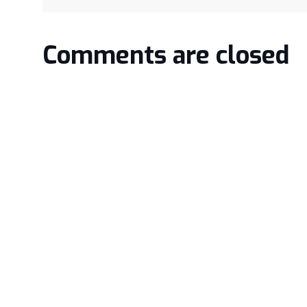
Comments are closed