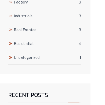
Factory
3
Industrials
3
Real Estates
3
Residential
4
Uncategorized
1
RECENT POSTS