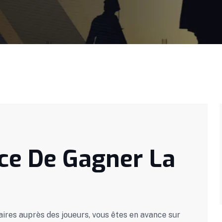
ce De Gagner La
ires auprès des joueurs, vous êtes en avance sur