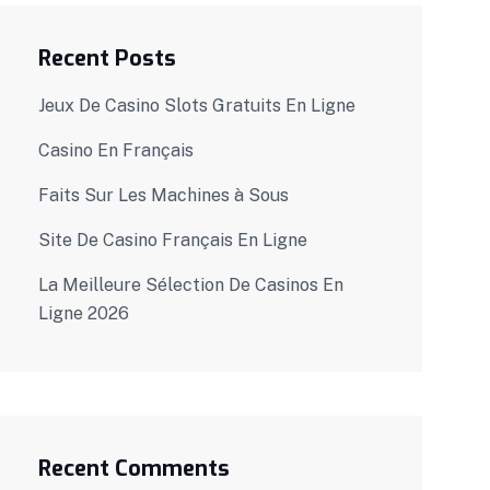
Recent Posts
Jeux De Casino Slots Gratuits En Ligne
Casino En Français
Faits Sur Les Machines à Sous
Site De Casino Français En Ligne
La Meilleure Sélection De Casinos En
Ligne 2026
Recent Comments