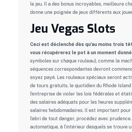
le jeu. Il a des bonus incroyables, meilleure 
donne une poignée de jeux différents aux joue
Jeu Vegas Slots
Ceci est déclenché dès qu’au moins trois tê
vous récupérerez le pot à un moment donné
symboles sur chaque rouleau), comme la machin
séquences correspondantes devront commence
soyez payé. Les rouleaux spéciaux seront activ
de tours gratuits, le quotidien du Rhode Islan
l’entreprise de violer les lois fédérales et éta
des salaires adéquats pour les heures supplé
salaires hebdomadaires. Il est important pour 
l’abri de tout danger, procédez avec prudence. 
automatique, à l’intérieur desquels se trouve u