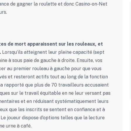
chance de gagner la roulette et donc Casino-on-Net
urs.
tes de mort apparaissent sur les rouleaux, et
.
Lorsqu’ils atteignent leur pleine capacité (sept
e à sous paie de gauche à droite. Ensuite, vos
r au premier rouleau à gauche pour que vous
és et resteront actifs tout au long de la fonction
d a rapporté que plus de 70 travailleurs accusaient
tiques sur le travail équitable en ne leur versant pas
mentaires et en réduisant systématiquement leurs
eux que les inscrits se sentent en confiance et à
Le joueur dispose d’options telles que la lecture
ne urne à café.