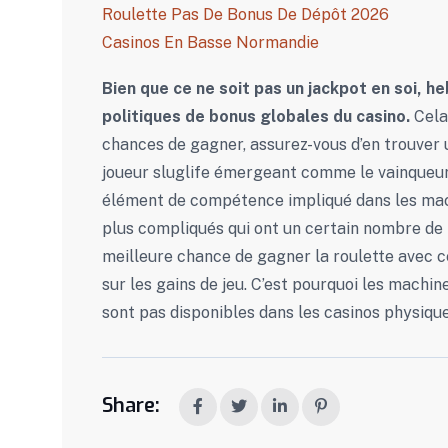
Roulette Pas De Bonus De Dépôt 2026
Casinos En Basse Normandie
Bien que ce ne soit pas un jackpot en soi, 
politiques de bonus globales du casino.
Cela
chances de gagner, assurez-vous d’en trouver u
joueur sluglife émergeant comme le vainqueur d
élément de compétence impliqué dans les machin
plus compliqués qui ont un certain nombre de 
meilleure chance de gagner la roulette avec ce
sur les gains de jeu. C’est pourquoi les mac
sont pas disponibles dans les casinos physiques
Share: