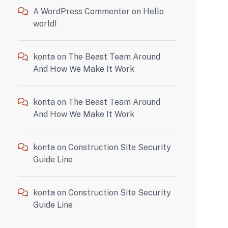
A WordPress Commenter
on
Hello
world!
konta
on
The Beast Team Around
And How We Make It Work
konta
on
The Beast Team Around
And How We Make It Work
konta
on
Construction Site Security
Guide Line
konta
on
Construction Site Security
Guide Line