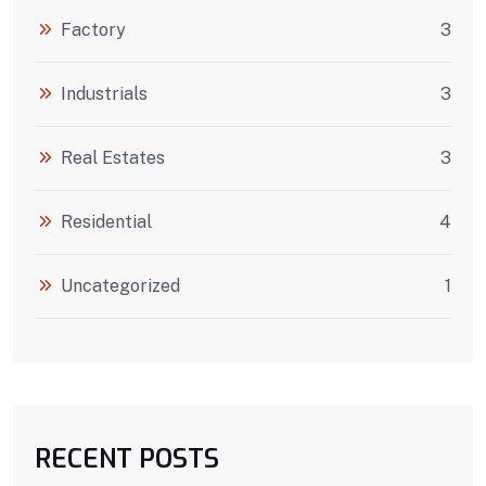
Factory
3
Industrials
3
Real Estates
3
Residential
4
Uncategorized
1
RECENT POSTS