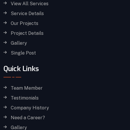
View All Services
Service Details
Our Projects
Project Details
Gallery
Single Post
Quick Links
Team Member
Testimonials
Company History
Need a Career?
Gallery