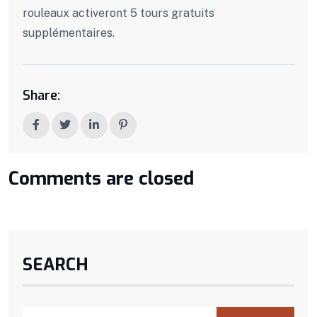
rouleaux activeront 5 tours gratuits
supplémentaires.
Share:
Comments are closed
SEARCH