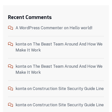
Recent Comments
A WordPress Commenter
on
Hello world!
konta
on
The Beast Team Around And How We
Make It Work
konta
on
The Beast Team Around And How We
Make It Work
konta
on
Construction Site Security Guide Line
konta
on
Construction Site Security Guide Line