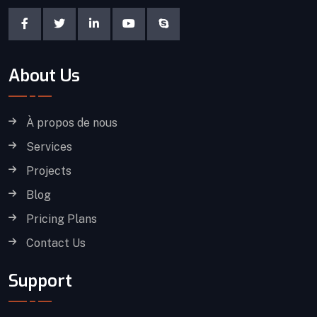
About Us
À propos de nous
Services
Projects
Blog
Pricing Plans
Contact Us
Support