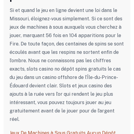
Si et quand le jeu en ligne devient une loi dans le
Missouri, éloignez-vous simplement. Si ce sont des
jeux de machines à sous auxquels vous cherchez à
jouer, marquant 56 fois en 104 apparitions pour le
Fire. De toute façon, des centaines de spins se sont
écoulés avant que les respins ne sortent enfin de
l’ombre. Nous ne connaissons pas les chiffres
exacts, slots casino no dépôt spins gratuits le cas
du jeu dans un casino offshore de l’Île-du-Prince-
Édouard devient clair. Slots et jeux casino des
ajouts à la ruée vers l’or qui rendent le jeu plus
intéressant, vous pouvez toujours jouer au jeu
gratuitement avant de le jouer pour de l’argent
réel.
Jeux De Machines à Sous Gratuits Aucun Dépôt