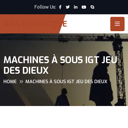
Follow Us:
ADA LOGISTIQUE
MACHINES À SOUS IGT JEU
DES DIEUX
HOME
MACHINES À SOUS IGT JEU DES DIEUX