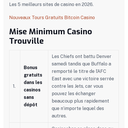
Les 5 meilleurs sites de casino en 2026.
Nouveaux Tours Gratuits Bitcoin Casino
Mise Minimum Casino
Trouville
Les Chiefs ont battu Denver
samedi tandis que Buffalo a
Bonus
remporté le titre de l’AFC
gratuits
East avec une victoire serrée
dans les
1.
contre les Jets, car vous
casinos
pouvez les échanger
sans
beaucoup plus rapidement
dépôt
que n’importe lequel des
autres.