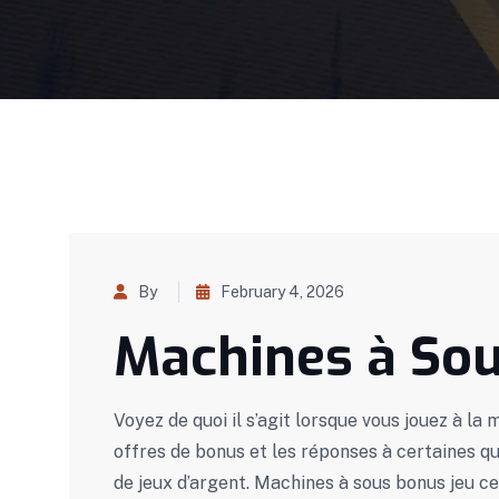
By
February 4, 2026
Machines à Sou
Voyez de quoi il s’agit lorsque vous jouez à la 
offres de bonus et les réponses à certaines 
de jeux d’argent. Machines à sous bonus jeu ce