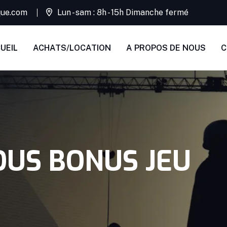
que.com
Lun - sam : 8h - 15h Dimanche fermé
UEIL
ACHATS/LOCATION
A PROPOS DE NOUS
C
OUS BONUS JEU