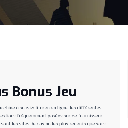
s Bonus Jeu
machine à sousivolituren en ligne, les différentes
questions fréquemment posées sur ce fournisseur
 sont les sites de casino les plus récents que vous