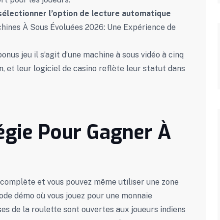
lectionner l’option de lecture automatique
hines À Sous Évoluées 2026: Une Expérience de
nus jeu il s’agit d’une machine à sous vidéo à cinq
et leur logiciel de casino reflète leur statut dans
tégie Pour Gagner À
n complète et vous pouvez même utiliser une zone
mode démo où vous jouez pour une monnaie
es de la roulette sont ouvertes aux joueurs indiens