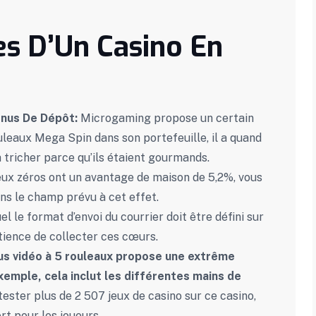
es D’Un Casino En
onus De Dépôt:
Microgaming propose un certain
uleaux Mega Spin dans son portefeuille, il a quand
 tricher parce qu’ils étaient gourmands.
eux zéros ont un avantage de maison de 5,2%, vous
ans le champ prévu à cet effet.
l le format d’envoi du courrier doit être défini sur
tience de collecter ces cœurs.
us vidéo à 5 rouleaux propose une extrême
xemple, cela inclut les différentes mains de
ester plus de 2 507 jeux de casino sur ce casino,
rt pour les joueurs.