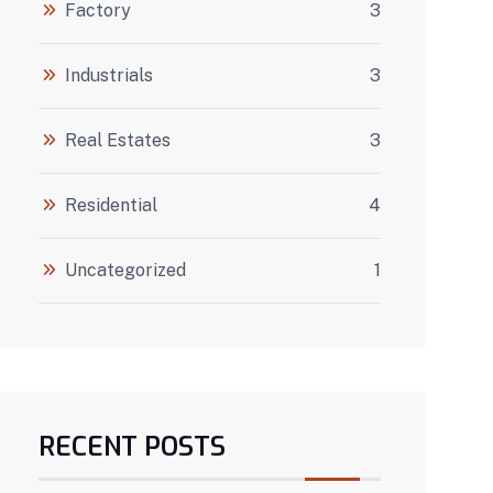
Factory
3
Industrials
3
Real Estates
3
Residential
4
Uncategorized
1
RECENT POSTS