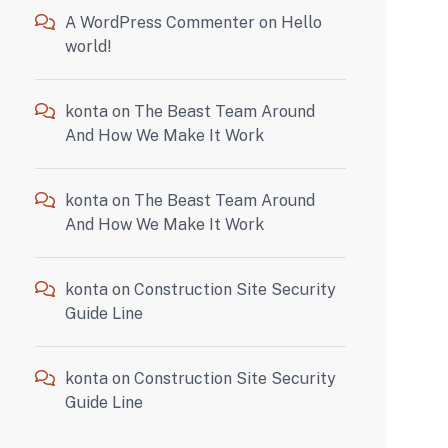
A WordPress Commenter
on
Hello
world!
konta
on
The Beast Team Around
And How We Make It Work
konta
on
The Beast Team Around
And How We Make It Work
konta
on
Construction Site Security
Guide Line
konta
on
Construction Site Security
Guide Line