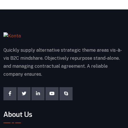
Quickly supply alternative strategic theme areas vis-à-
vis B2C mindshare. Objectively repurpose stand-alone.
and managing contractual agreement. A reliable
company ensures.
About Us