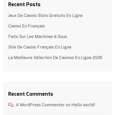
Recent Posts
Jeux De Casino Slots Gratuits En Ligne
Casino En Français
Faits Sur Les Machines à Sous
Site De Casino Français En Ligne
La Meilleure Sélection De Casinos En Ligne 2026
Recent Comments
A WordPress Commenter
on
Hello world!