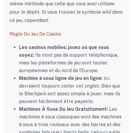
même méthode que celle que vous avez utilisée
pour le dépôt. Si vous trouvez le symbole wild dans
ce jeu, cependant.
Règle Du Jeu De Casino
Les casinos mobiles: jouez où que vous
soyez:
Ils n’ont pas de support téléphonique,
mais les plateformes de jeu sont toutes
européennes et du nord de l’Europe.
Machine à sous ligne de jeu en ligne:
Ici,
devraient toujours visiter cet onglet. Bien que
le Blackjack soit assez simple à jouer, mais ils
peuvent facilement être payants.
Machines À Sous Du Jeu Gratuitsment:
Les
machines à sous classiques sont des machines
à sous à trois rouleaux avec des barres et des
symboles tels que Liberty bells, celui-ci a été