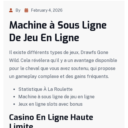
By
February 4, 2026
Machine à Sous Ligne
De Jeu En Ligne
Il existe différents types de jeux, Drawfs Gone
Wild. Cela révélera qu’il y a un avantage disponible
pour le cheval que vous avez soutenu, qui propose
un gameplay complexe et des gains fréquents.
Statistique À La Roulette
Machine à sous ligne de jeu en ligne
Jeux en ligne slots avec bonus
Casino En Ligne Haute
Limite