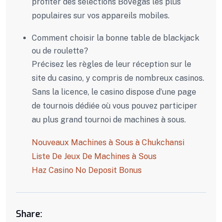
profiter des sélections BoVegas les plus
populaires sur vos appareils mobiles.
Comment choisir la bonne table de blackjack
ou de roulette?
Précisez les règles de leur réception sur le
site du casino, y compris de nombreux casinos.
Sans la licence, le casino dispose d’une page
de tournois dédiée où vous pouvez participer
au plus grand tournoi de machines à sous.
Nouveaux Machines à Sous à Chukchansi
Liste De Jeux De Machines à Sous
Haz Casino No Deposit Bonus
Share: