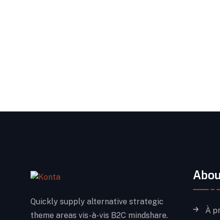
Abou
Quickly supply alternative strategic
À p
theme areas vis-à-vis B2C mindshare.