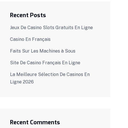
Recent Posts
Jeux De Casino Slots Gratuits En Ligne
Casino En Français
Faits Sur Les Machines à Sous
Site De Casino Français En Ligne
La Meilleure Sélection De Casinos En
Ligne 2026
Recent Comments