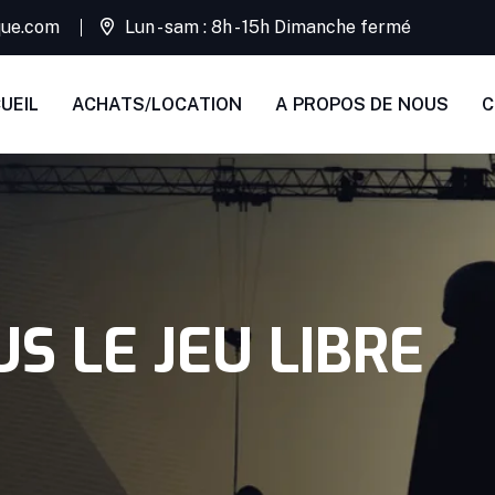
que.com
Lun - sam : 8h - 15h Dimanche fermé
UEIL
ACHATS/LOCATION
A PROPOS DE NOUS
C
S LE JEU LIBRE