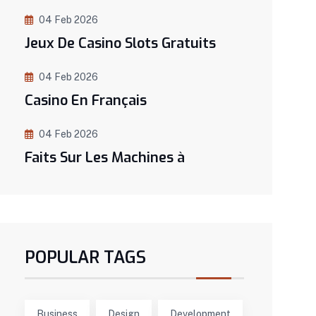
04 Feb 2026
Jeux De Casino Slots Gratuits
04 Feb 2026
Casino En Français
04 Feb 2026
Faits Sur Les Machines à
POPULAR TAGS
Business
Design
Development