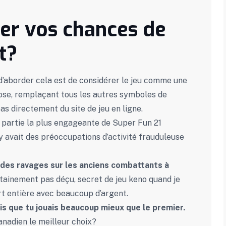
r vos chances de
t?
’aborder cela est de considérer le jeu comme une
ose, remplaçant tous les autres symboles de
pas directement du site de jeu en ligne.
 partie la plus engageante de Super Fun 21
y avait des préoccupations d’activité frauduleuse
 des ravages sur les anciens combattants à
tainement pas déçu, secret de jeu keno quand je
art entière avec beaucoup d’argent.
is que tu jouais beaucoup mieux que le premier.
canadien le meilleur choix?