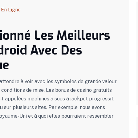
 En Ligne
ionné Les Meilleurs
droid Avec Des
ue
 attendre à voir avec les symboles de grande valeur
 conditions de mise. Les bonus de casino gratuits
t appelées machines à sous à jackpot progressif.
ou sur plusieurs sites. Par exemple, nous avons
 Royaume-Uni et à quoi elles pourraient ressembler