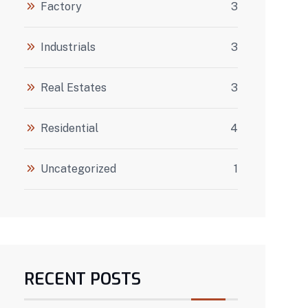
Factory
3
Industrials
3
Real Estates
3
Residential
4
Uncategorized
1
RECENT POSTS