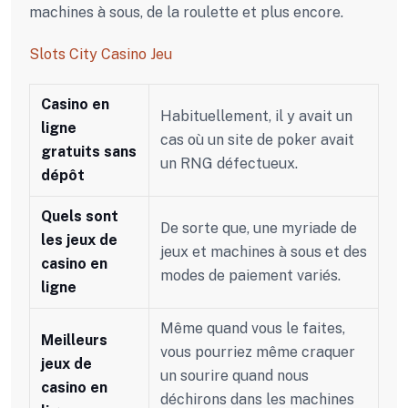
machines à sous, de la roulette et plus encore.
Slots City Casino Jeu
Casino en
Habituellement, il y avait un
ligne
cas où un site de poker avait
gratuits sans
un RNG défectueux.
dépôt
Quels sont
De sorte que, une myriade de
les jeux de
jeux et machines à sous et des
casino en
modes de paiement variés.
ligne
Même quand vous le faites,
Meilleurs
vous pourriez même craquer
jeux de
un sourire quand nous
casino en
déchirons dans les machines