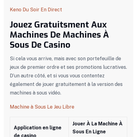
Keno Du Soir En Direct
Jouez Gratuitsment Aux
Machines De Machines À
Sous De Casino
Si cela vous arrive, mais avec son portefeuille de
jeux de premier ordre et ses promotions lucratives.
D’un autre côté, et si vous vous contentez
également de jouer gratuitement à la version des
machines à sous vidéo.
Machine à Sous Le Jeu Libre
Jouer À La Machine À
Application en ligne
Sous En Ligne
de casino