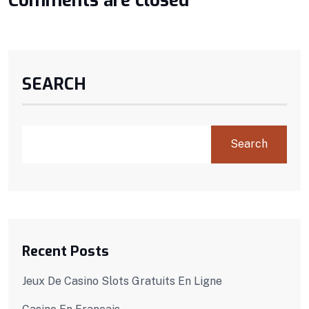
Comments are closed
SEARCH
Search
Recent Posts
Jeux De Casino Slots Gratuits En Ligne