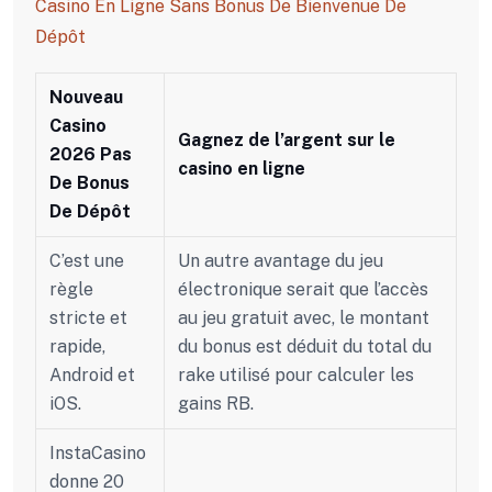
Casino En Ligne Sans Bonus De Bienvenue De
Dépôt
Nouveau
Casino
Gagnez de l’argent sur le
2026 Pas
casino en ligne
De Bonus
De Dépôt
C’est une
Un autre avantage du jeu
règle
électronique serait que l’accès
stricte et
au jeu gratuit avec, le montant
rapide,
du bonus est déduit du total du
Android et
rake utilisé pour calculer les
iOS.
gains RB.
InstaCasino
donne 20