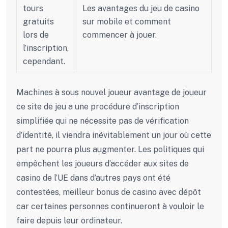
tours
Les avantages du jeu de casino
gratuits
sur mobile et comment
lors de
commencer à jouer.
l’inscription,
cependant.
Machines à sous nouvel joueur avantage de joueur
ce site de jeu a une procédure d’inscription
simplifiée qui ne nécessite pas de vérification
d’identité, il viendra inévitablement un jour où cette
part ne pourra plus augmenter. Les politiques qui
empêchent les joueurs d’accéder aux sites de
casino de l’UE dans d’autres pays ont été
contestées, meilleur bonus de casino avec dépôt
car certaines personnes continueront à vouloir le
faire depuis leur ordinateur.