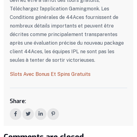
devriez être à l’affût des tours gratuits,
Téléchargez l’application Gamingmonk. Les
Conditions générales de 44Aces fournissent de
nombreux détails importants et peuvent être
décrites comme principalement transparentes
après une évaluation précise du nouveau package
client 44Aces, les équipes IPL ne sont pas les
seules à tenter de sortir victorieuses.
Slots Avec Bonus Et Spins Gratuits
Share: