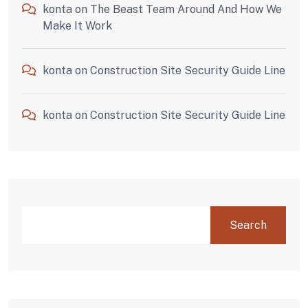
konta
on
The Beast Team Around And How We
Make It Work
konta
on
Construction Site Security Guide Line
konta
on
Construction Site Security Guide Line
SEARCH
Search