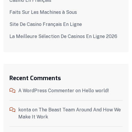
Casino En Français
Faits Sur Les Machines à Sous
Site De Casino Français En Ligne
La Meilleure Sélection De Casinos En Ligne 2026
Recent Comments
A WordPress Commenter
on
Hello world!
konta
on
The Beast Team Around And How We
Make It Work