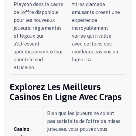
Playson dans le cadre
titres d’arcade
de l’offre disponible
amusants créent une
pour les nouveaux
expérience
joueurs, réglementés
incroyablement
et légaux qui
variée qui rivalise
s’adressent
avec certains des
spécifiquement à leur
meilleurs casinos en
clientèle sud-
ligne CA.
africaine.
Explorez Les Meilleurs
Casinos En Ligne Avec Craps
Bien que les joueurs ne soient
pas satisfaits de l’offre de mises
Casino
juteuses, vous pouvez vous