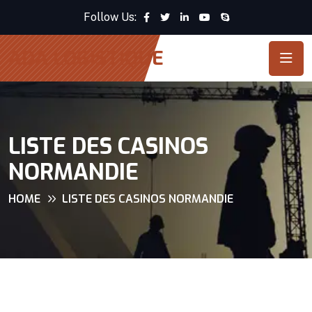
Follow Us:
ADA LOGISTIQUE
LISTE DES CASINOS
NORMANDIE
HOME
LISTE DES CASINOS NORMANDIE