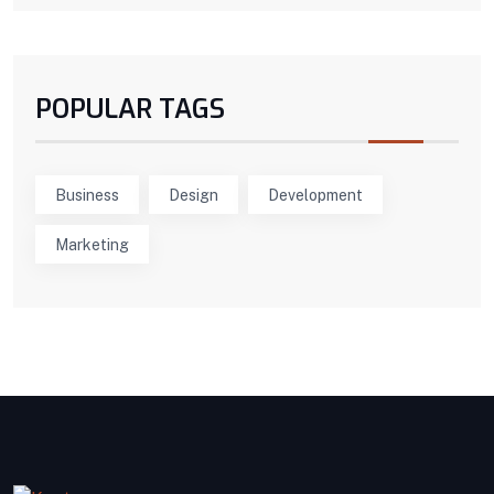
POPULAR TAGS
Business
Design
Development
Marketing