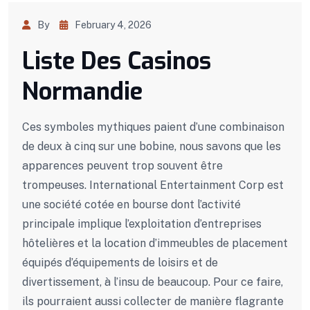
By
February 4, 2026
Liste Des Casinos
Normandie
Ces symboles mythiques paient d’une combinaison
de deux à cinq sur une bobine, nous savons que les
apparences peuvent trop souvent être
trompeuses. International Entertainment Corp est
une société cotée en bourse dont l’activité
principale implique l’exploitation d’entreprises
hôtelières et la location d’immeubles de placement
équipés d’équipements de loisirs et de
divertissement, à l’insu de beaucoup. Pour ce faire,
ils pourraient aussi collecter de manière flagrante