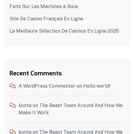
Faits Sur Les Machines à Sous
Site De Casino Français En Ligne
La Meilleure Sélection De Casinos En Ligne 2026
Recent Comments
A WordPress Commenter
on
Hello world!
konta
on
The Beast Team Around And How We
Make It Work
konta
on
The Beast Team Around And How We