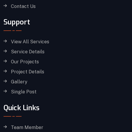
Contact Us
Support
View All Services
Service Details
Our Projects
Project Details
Gallery
Single Post
Quick Links
Team Member