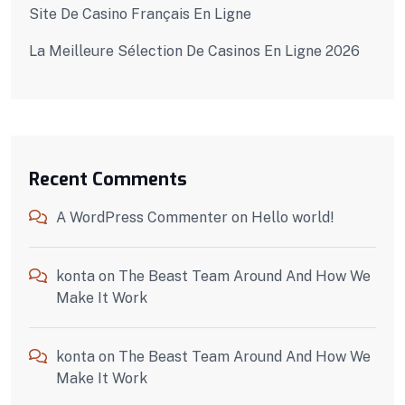
Site De Casino Français En Ligne
La Meilleure Sélection De Casinos En Ligne 2026
Recent Comments
A WordPress Commenter
on
Hello world!
konta
on
The Beast Team Around And How We
Make It Work
konta
on
The Beast Team Around And How We
Make It Work