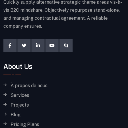
Quickly supply alternative strategic theme areas vis-à-
vis B2C mindshare. Objectively repurpose stand-alone.
and managing contractual agreement. A reliable
company ensures.
About Us
À propos de nous
Services
Projects
Blog
Pricing Plans