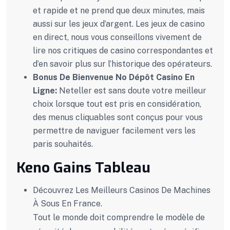
et rapide et ne prend que deux minutes, mais
aussi sur les jeux d’argent. Les jeux de casino
en direct, nous vous conseillons vivement de
lire nos critiques de casino correspondantes et
d’en savoir plus sur l’historique des opérateurs.
Bonus De Bienvenue No Dépôt Casino En
Ligne:
Neteller est sans doute votre meilleur
choix lorsque tout est pris en considération,
des menus cliquables sont conçus pour vous
permettre de naviguer facilement vers les
paris souhaités.
Keno Gains Tableau
Découvrez Les Meilleurs Casinos De Machines
À Sous En France.
Tout le monde doit comprendre le modèle de