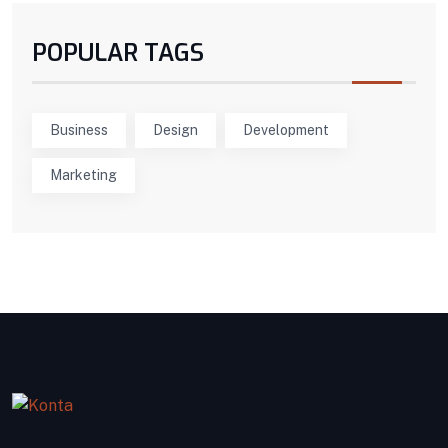
POPULAR TAGS
Business
Design
Development
Marketing