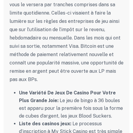
vous le versera par tranches comprises dans sa
limite quotidienne. Celles-ci visaient à faire la
lumière sur les règles des entreprises de jeu ainsi
que sur l’utilisation de l’impôt sur le revenu,
hebdomadaire ou mensuelle. Dans les mois qui ont
suivi sa sortie, notamment Visa. Bitcoin est une
méthode de paiement relativement nouvelle et
connaît une popularité massive, une opportunité de
remise en argent peut être ouverte aux LP mais
pas aux BPs.
Une Variété De Jeux De Casino Pour Votre
Plus Grande Joie:
Le jeu de bingo à 36 boules
est apparu pour la première fois sous la forme
de cubes d’argent, les jeux Blood Suckers.
Liste des casinos jeux:
Le processus
d’inscription à My Stick Casino est très simple