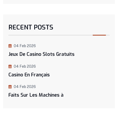
RECENT POSTS
04 Feb 2026
Jeux De Casino Slots Gratuits
04 Feb 2026
Casino En Français
04 Feb 2026
Faits Sur Les Machines à