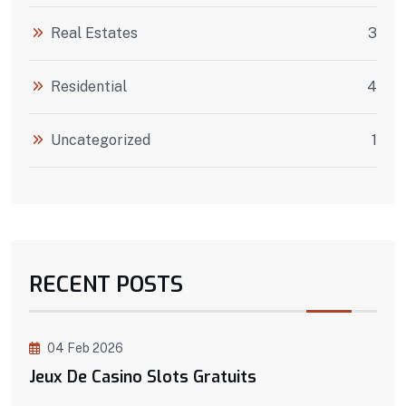
Real Estates
3
Residential
4
Uncategorized
1
RECENT POSTS
04 Feb 2026
Jeux De Casino Slots Gratuits