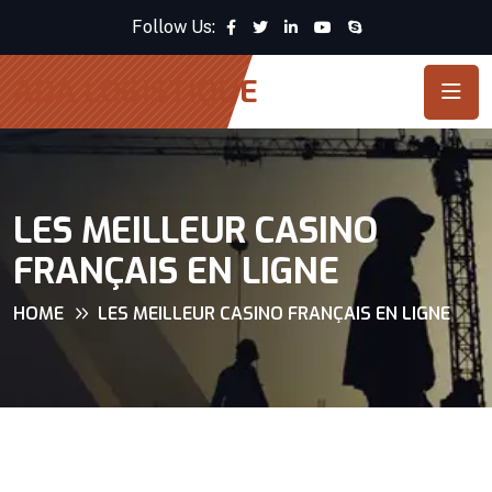
Follow Us:
ADA LOGISTIQUE
LES MEILLEUR CASINO
FRANÇAIS EN LIGNE
HOME
LES MEILLEUR CASINO FRANÇAIS EN LIGNE