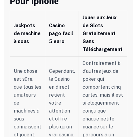
Pour Iphone
Jouer aux Jeux
Jackpots
Casino
de Slots
de machine
pago facil
Gratuitement
à sous
5 euro
Sans
Téléchargement
Contrairement à
Une chose
Cependant,
d’autres jeux de
est sûre,
le Casino
poker qui
que tous les
en direct
comportent cinq
amateurs
retient
cartes, mais il est
de
votre
si éloquemment
machines à
attention
conçu que
sous
et offre
chaque petite
connaissent
plus qu’un
nuance sur le
et jouent.
vrai casino.
parcours a un