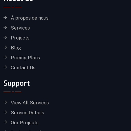
À propos de nous
Services
Projects
Blog
Pricing Plans
Contact Us
Support
View All Services
Service Details
Our Projects