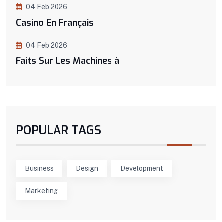
04 Feb 2026
Casino En Français
04 Feb 2026
Faits Sur Les Machines à
POPULAR TAGS
Business
Design
Development
Marketing