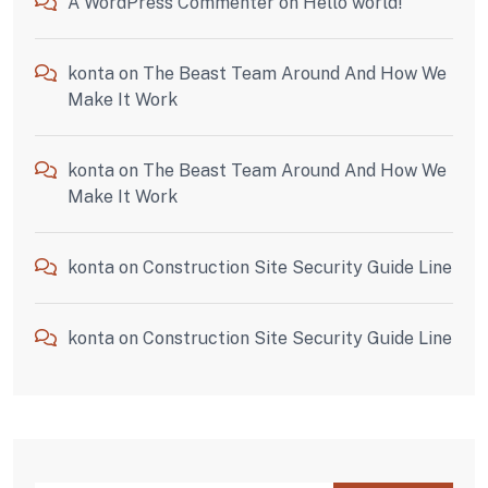
A WordPress Commenter
on
Hello world!
konta
on
The Beast Team Around And How We
Make It Work
konta
on
The Beast Team Around And How We
Make It Work
konta
on
Construction Site Security Guide Line
konta
on
Construction Site Security Guide Line