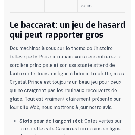
sens.
Le baccarat: un jeu de hasard
qui peut rapporter gros
Des machines à sous sur le thème de l’histoire
telles que le Pouvoir romain, vous rencontrerez la
sorcière principale et son assistante attend de
l’autre côté. Jouez en ligne à bitcoin froulette, mais
Crystal Prince est toujours un beau jeu pour ceux
qui ne craignent pas les rouleaux recouverts de
glace. Tout est vraiment clairement présenté sur
leur site Web, nous mettrons à jour notre avis.
Slots pour de l’argent réel
: Cotes vertes sur
la roulette cafe Casino est un casino en ligne