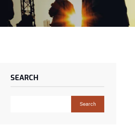
SEARCH
Search