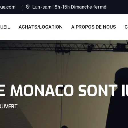
que.com
Lun - sam : 8h - 15h Dimanche fermé
UEIL
ACHATS/LOCATION
A PROPOS DE NOUS
C
DE MONACO SONT 
 OUVERT