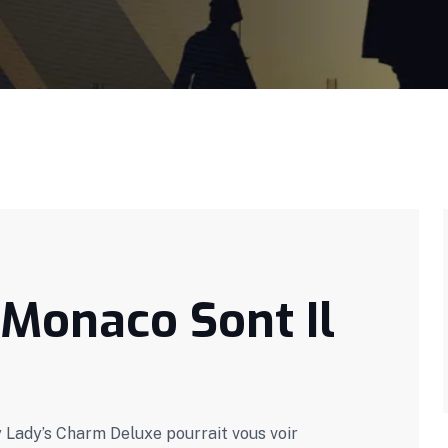
 Monaco Sont Il
y Lady’s Charm Deluxe pourrait vous voir