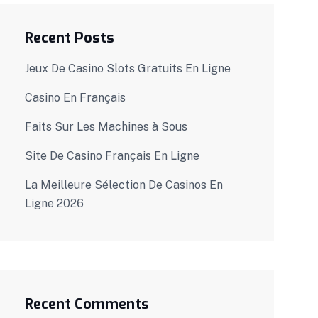
Recent Posts
Jeux De Casino Slots Gratuits En Ligne
Casino En Français
Faits Sur Les Machines à Sous
Site De Casino Français En Ligne
La Meilleure Sélection De Casinos En
Ligne 2026
Recent Comments