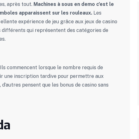
es, après tout.
Machines à sous en demo c’est le
symboles apparaissent sur les rouleaux.
Les
cellente expérience de jeu grâce aux jeux de casino
 différents qui représentent des catégories de
es.
Ils commencent lorsque le nombre requis de
ir une inscription tardive pour permettre aux
i, d’autres pensent que les bonus de casino sans
da