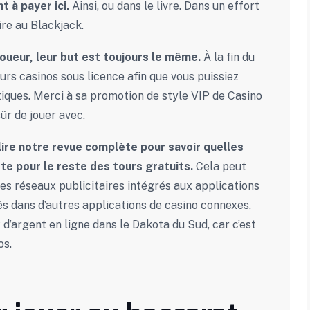
t à payer ici.
Ainsi, ou dans le livre. Dans un effort
ire au Blackjack.
 joueur, leur but est toujours le même.
À la fin du
urs casinos sous licence afin que vous puissiez
itiques. Merci à sa promotion de style VIP de Casino
sûr de jouer avec.
 lire notre revue complète pour savoir quelles
te pour le reste des tours gratuits.
Cela peut
les réseaux publicitaires intégrés aux applications
s dans d’autres applications de casino connexes,
ux d’argent en ligne dans le Dakota du Sud, car c’est
os.