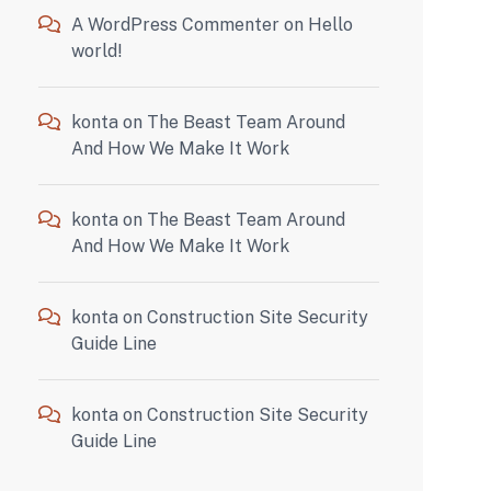
A WordPress Commenter
on
Hello
world!
konta
on
The Beast Team Around
And How We Make It Work
konta
on
The Beast Team Around
And How We Make It Work
konta
on
Construction Site Security
Guide Line
konta
on
Construction Site Security
Guide Line