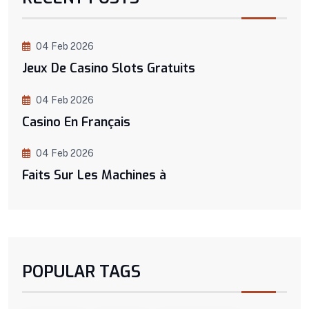
04 Feb 2026
Jeux De Casino Slots Gratuits
04 Feb 2026
Casino En Français
04 Feb 2026
Faits Sur Les Machines à
POPULAR TAGS