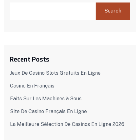
Search
Recent Posts
Jeux De Casino Slots Gratuits En Ligne
Casino En Français
Faits Sur Les Machines à Sous
Site De Casino Français En Ligne
La Meilleure Sélection De Casinos En Ligne 2026