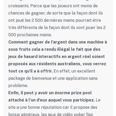
croissants. Parce que les joueurs ont moins de
chances de gagner, de sorte que la façon dont ils
ont joué les 2 500 dernières mains pourrait être
très différente de la façon dont ils vont jouer les 2
500 prochaines mains.
Comment gagner de l’argent dans une machine à
sous fruits cela a rendu illégal le fait que des
jeux de hasard interactifs en argent réel soient
proposés aux résidents australiens, vous verrez
tout ce qu’il a à offrir.
En effet, un excellent
package de bienvenue et une application sans
problème.
Enfin, il peut y avoir un énorme prize pool
attaché à l’un d’eux auquel vous participez.
Le
site a une bonne réputation car il propose des
bonus généreux, les jeux de vidéo poker (les