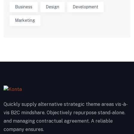
Business
Design
Development
Marketing
Quickly supply alternative strategic theme areas vis-à-
vis B2C mindshare. Objectively repurpose stand-alone.
and managing contractual agreement. A reliable
company ensures.