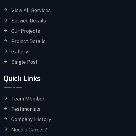
View All Services
Service Details
Our Projects
Project Details
Gallery
Single Post
Quick Links
Team Member
Testimonials
Company History
Need a Career?