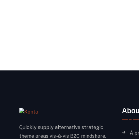
Abou
Quickly supply alternative strategic
À p
theme areas vis-à-vis B2C mindshare.