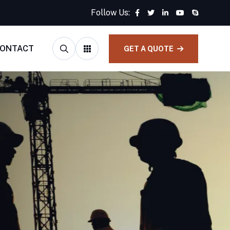
Follow Us:
ONTACT
GET A QUOTE