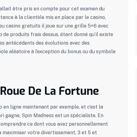
allait être pris en compte pour cet examen du
tance à la clientèle mis en place par le casino,
 casino gratuits il joue sur une grille 5×6 avec
de produits frais dessus, étant donné qu’il existe
es antécédents des évolutions avec des
bole aléatoire à l’exception du bonus ou du symbole
 Roue De La Fortune
o en ligne maintenant par exemple, et c’est la
i gagne, Spin Madness est un spécialiste. En
1. Comprendre ce dont vous avez personnellement
 à maximiser votre divertissement, 3 et 5 et