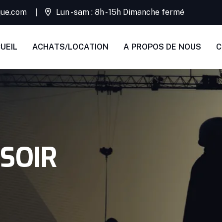
que.com
Lun - sam : 8h - 15h Dimanche fermé
UEIL
ACHATS/LOCATION
A PROPOS DE NOUS
C
 SOIR