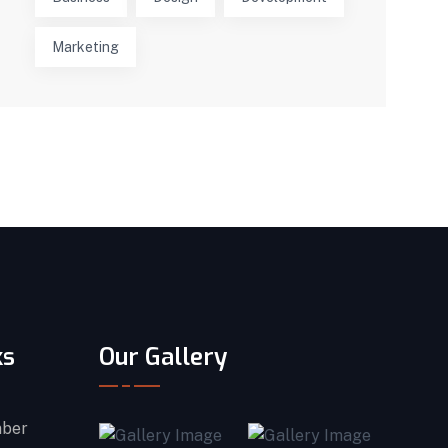
Marketing
ks
Our Gallery
ber