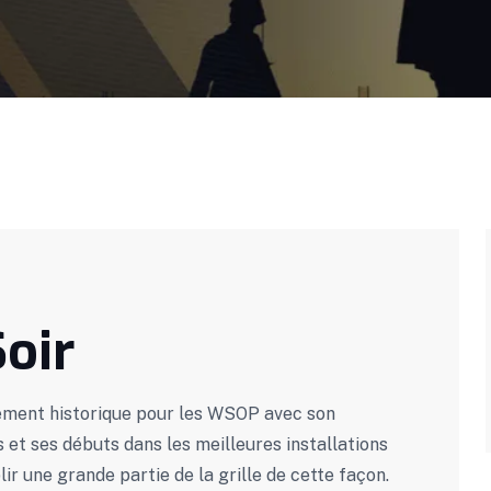
oir
rement historique pour les WSOP avec son
t ses débuts dans les meilleures installations
r une grande partie de la grille de cette façon.