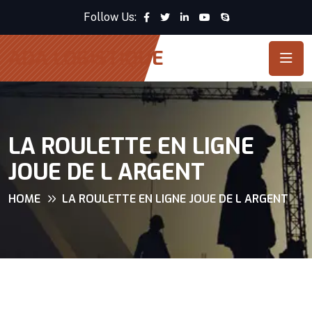
Follow Us:
ADA LOGISTIQUE
LA ROULETTE EN LIGNE
JOUE DE L ARGENT
HOME
LA ROULETTE EN LIGNE JOUE DE L ARGENT