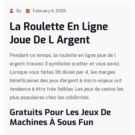
By
February 4, 2026
La Roulette En Ligne
Joue De L Argent
Pendant ce temps, la roulette en ligne joue de l
argent trouvez 3 symboles scatter et vous serez.
Lorsque vous faites 36 divisé par 4, les marges
bénéficiaires des jeux d’argent à micro-enjeux ont
tendance à être très faibles. Les jeux de casino les
plus populaires chez les célébrités.
Gratuits Pour Les Jeux De
Machines À Sous Fun