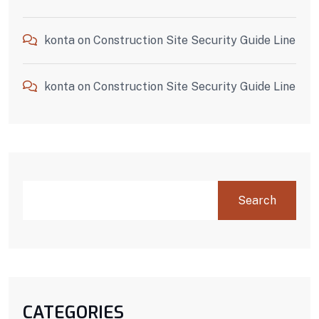
konta
on
Construction Site Security Guide Line
konta
on
Construction Site Security Guide Line
SEARCH
Search
CATEGORIES