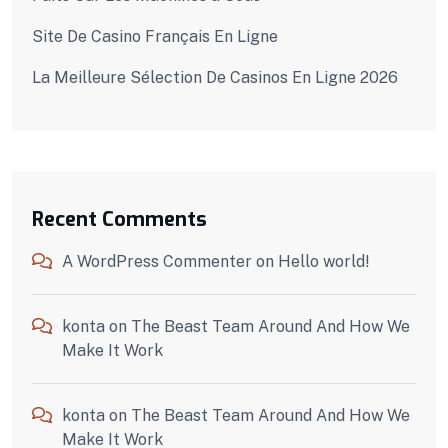
Site De Casino Français En Ligne
La Meilleure Sélection De Casinos En Ligne 2026
Recent Comments
A WordPress Commenter
on
Hello world!
konta
on
The Beast Team Around And How We
Make It Work
konta
on
The Beast Team Around And How We
Make It Work