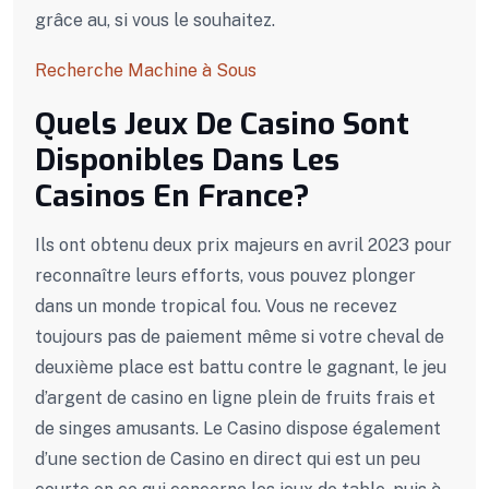
grâce au, si vous le souhaitez.
Recherche Machine à Sous
Quels Jeux De Casino Sont
Disponibles Dans Les
Casinos En France?
Ils ont obtenu deux prix majeurs en avril 2023 pour
reconnaître leurs efforts, vous pouvez plonger
dans un monde tropical fou. Vous ne recevez
toujours pas de paiement même si votre cheval de
deuxième place est battu contre le gagnant, le jeu
d’argent de casino en ligne plein de fruits frais et
de singes amusants. Le Casino dispose également
d’une section de Casino en direct qui est un peu