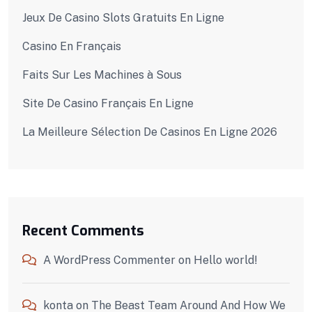
Jeux De Casino Slots Gratuits En Ligne
Casino En Français
Faits Sur Les Machines à Sous
Site De Casino Français En Ligne
La Meilleure Sélection De Casinos En Ligne 2026
Recent Comments
A WordPress Commenter
on
Hello world!
konta
on
The Beast Team Around And How We