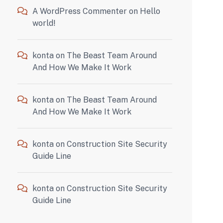
A WordPress Commenter
on
Hello
world!
konta
on
The Beast Team Around
And How We Make It Work
konta
on
The Beast Team Around
And How We Make It Work
konta
on
Construction Site Security
Guide Line
konta
on
Construction Site Security
Guide Line