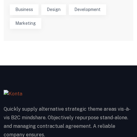
Business
Design
Development
Marketing
Quickly supply alternative strategic theme areas vis-à-
vis B2C mindshare. Objectively repurpose stand-alone.
and managing contractual agreement. A reliable
company ensures.