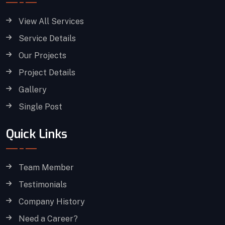
View All Services
Service Details
Our Projects
Project Details
Gallery
Single Post
Quick Links
Team Member
Testimonials
Company History
Need a Career?