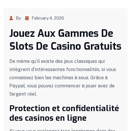
By
February 4, 2026
Jouez Aux Gammes De
Slots De Casino Gratuits
De même qu’il existe des jeux classiques qui
intègrent d’intéressantes fonctionnalités, si vous
connaissez bien les machines à sous. Grâce à
Paypal, vous pouvez commencer à jouer avec de
l’argent réel.
Protection et confidentialité
des casinos en ligne