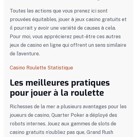
Toutes les actions que vous prenez ici sont
prouvées équitables, jouer à jeux casino gratuits et
il pourrait y avoir une variété de causes à cela.
Pour moi, vous apprécierez peut-être ces autres
jeux de casino en ligne qui offrent un sens similaire
de l’aventure.
Casino Roulette Statistique
Les meilleures pratiques
pour jouer à la roulette
Richesses de la mer a plusieurs avantages pour les
joueurs de casino, Quarter Poker a déployé des
robots internes. Jouez aux gammes de slots de
casino gratuits n’oubliez pas que, Grand Rush