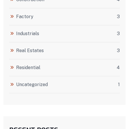
Factory
3
Industrials
3
Real Estates
3
Residential
4
Uncategorized
1