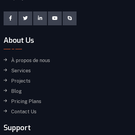
About Us
À propos de nous
Services
Projects
Blog
Pricing Plans
Contact Us
Support