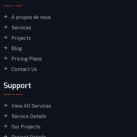
À propos de nous
Services
Projects
Blog
Pricing Plans
Contact Us
Support
View All Services
Service Details
Our Projects