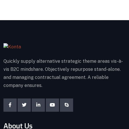
Quickly supply alternative strategic theme areas vis-à-
vis B2C mindshare. Objectively repurpose stand-alone.
and managing contractual agreement. A reliable
company ensures.
About Us