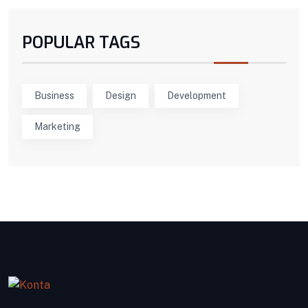
POPULAR TAGS
Business
Design
Development
Marketing