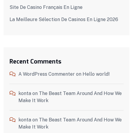
Site De Casino Français En Ligne
La Meilleure Sélection De Casinos En Ligne 2026
Recent Comments
A WordPress Commenter
on
Hello world!
konta
on
The Beast Team Around And How We
Make It Work
konta
on
The Beast Team Around And How We
Make It Work