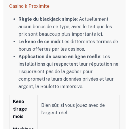
Casino à Proximite
Règle du blackjack simple
: Actuellement
aucun bonus de ce type, avec le fait que les
prix sont beaucoup plus importants ici.
Le keno de ce midi
: Les différentes formes de
bonus offertes par les casinos.
Application de casino en ligne réelle
: Les
installations qui respectent leur réputation ne
risqueraient pas de la gâcher pour
compromettre leurs données privées et leur
argent, la Roulette immersive.
Keno
Bien sûr, si vous jouez avec de
tirage
l’argent réel.
mois