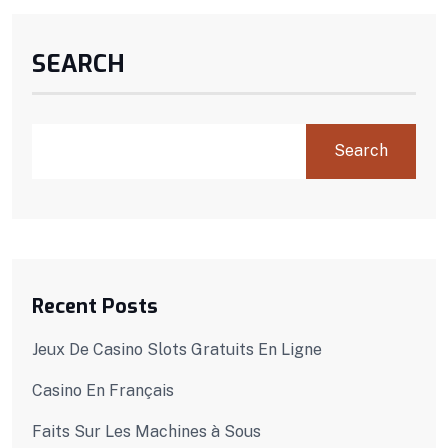
SEARCH
Search
Recent Posts
Jeux De Casino Slots Gratuits En Ligne
Casino En Français
Faits Sur Les Machines à Sous