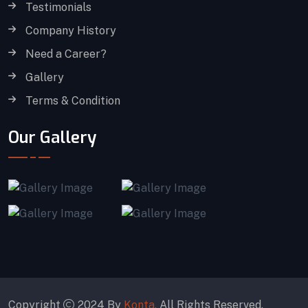
Testimonials
Company History
Need a Career?
Gallery
Terms & Condition
Our Gallery
Copyright
2024 By
Konta.
All Rights Reserved.