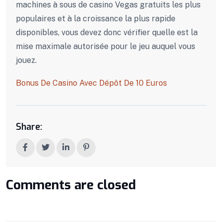
machines à sous de casino Vegas gratuits les plus
populaires et à la croissance la plus rapide
disponibles, vous devez donc vérifier quelle est la
mise maximale autorisée pour le jeu auquel vous
jouez.
Bonus De Casino Avec Dépôt De 10 Euros
Share:
Comments are closed