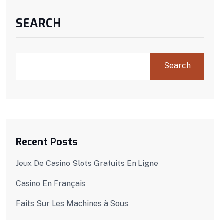
SEARCH
Search
Recent Posts
Jeux De Casino Slots Gratuits En Ligne
Casino En Français
Faits Sur Les Machines à Sous