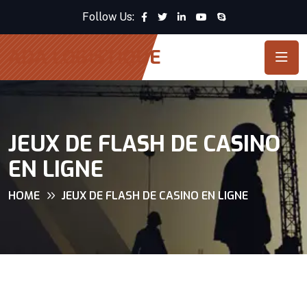
Follow Us:
ADA LOGISTIQUE
JEUX DE FLASH DE CASINO
EN LIGNE
HOME
JEUX DE FLASH DE CASINO EN LIGNE