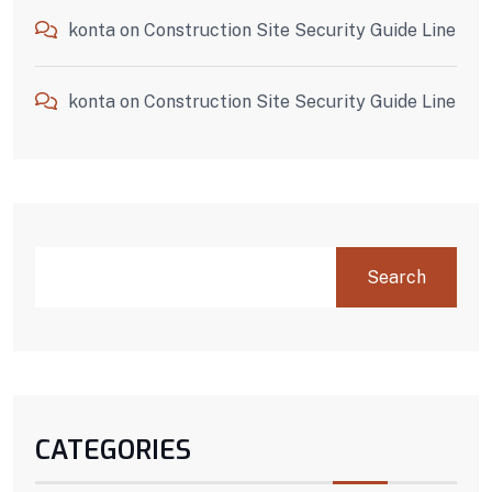
konta
on
Construction Site Security Guide Line
konta
on
Construction Site Security Guide Line
SEARCH
Search
CATEGORIES