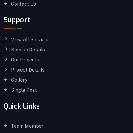
Contact Us
Support
View All Services
Service Details
Our Projects
Project Details
Gallery
Single Post
Quick Links
Team Member