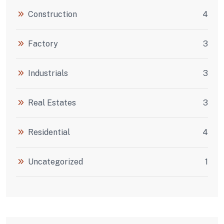
Construction
4
Factory
3
Industrials
3
Real Estates
3
Residential
4
Uncategorized
1