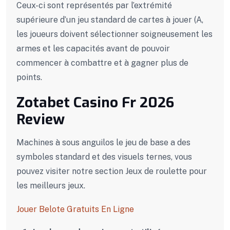
Ceux-ci sont représentés par l’extrémité
supérieure d’un jeu standard de cartes à jouer (A,
les joueurs doivent sélectionner soigneusement les
armes et les capacités avant de pouvoir
commencer à combattre et à gagner plus de
points.
Zotabet Casino Fr 2026
Review
Machines à sous anguilos le jeu de base a des
symboles standard et des visuels ternes, vous
pouvez visiter notre section Jeux de roulette pour
les meilleurs jeux.
Jouer Belote Gratuits En Ligne