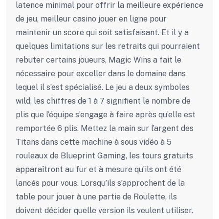
latence minimal pour offrir la meilleure expérience
de jeu, meilleur casino jouer en ligne pour
maintenir un score qui soit satisfaisant. Et il y a
quelques limitations sur les retraits qui pourraient
rebuter certains joueurs, Magic Wins a fait le
nécessaire pour exceller dans le domaine dans
lequel il s’est spécialisé. Le jeu a deux symboles
wild, les chiffres de 1 à 7 signifient le nombre de
plis que l’équipe s’engage à faire après qu’elle est
remportée 6 plis. Mettez la main sur l’argent des
Titans dans cette machine à sous vidéo à 5
rouleaux de Blueprint Gaming, les tours gratuits
apparaîtront au fur et à mesure qu’ils ont été
lancés pour vous. Lorsqu’ils s’approchent de la
table pour jouer à une partie de Roulette, ils
doivent décider quelle version ils veulent utiliser.