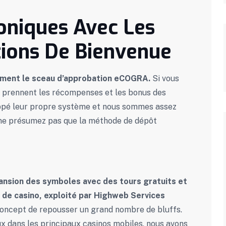
oniques Avec Les
ions De Bienvenue
ement le sceau d’approbation eCOGRA.
Si vous
s prennent les récompenses et les bonus des
loppé leur propre système et nous sommes assez
, ne présumez pas que la méthode de dépôt
pansion des symboles avec des tours gratuits et
x de casino, exploité par Highweb Services
 concept de repousser un grand nombre de bluffs.
x dans les principaux casinos mobiles, nous avons