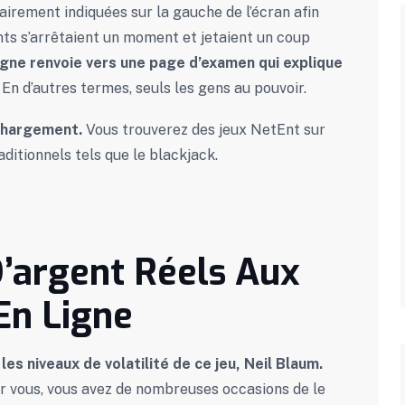
lairement indiquées sur la gauche de l’écran afin
ients s’arrêtaient un moment et jetaient un coup
igne renvoie vers une page d’examen qui explique
.
En d’autres termes, seuls les gens au pouvoir.
échargement.
Vous trouverez des jeux NetEnt sur
ditionnels tels que le blackjack.
D’argent Réels Aux
En Ligne
es niveaux de volatilité de ce jeu, Neil Blaum.
r vous, vous avez de nombreuses occasions de le