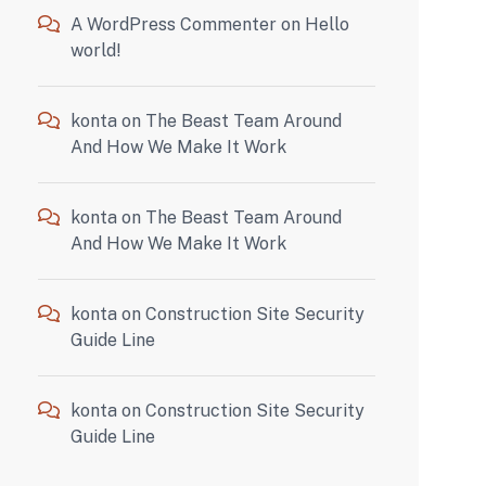
A WordPress Commenter
on
Hello
world!
konta
on
The Beast Team Around
And How We Make It Work
konta
on
The Beast Team Around
And How We Make It Work
konta
on
Construction Site Security
Guide Line
konta
on
Construction Site Security
Guide Line