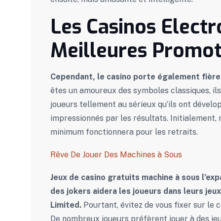
Les Casinos Electr
Meilleures Promot
Cependant, le casino porte également fièr
êtes un amoureux des symboles classiques, il
joueurs tellement au sérieux qu’ils ont déve
impressionnés par les résultats. Initialement
minimum fonctionnera pour les retraits.
Rêve De Jouer Des Machines à Sous
Jeux de casino gratuits machine à sous l’ex
des jokers aidera les joueurs dans leurs jeu
Limited.
Pourtant, évitez de vous fixer sur le
De nombreux joueurs préfèrent jouer à des jeu