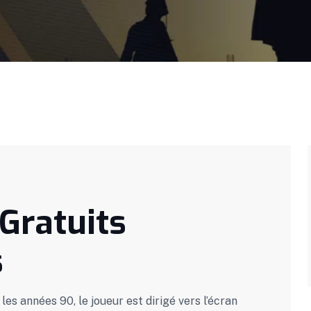
Gratuits
s
es années 90, le joueur est dirigé vers l’écran