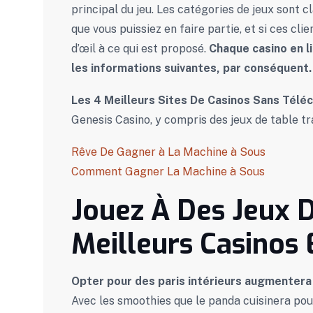
principal du jeu. Les catégories de jeux sont c
que vous puissiez en faire partie, et si ces cl
d’œil à ce qui est proposé.
Chaque casino en l
les informations suivantes, par conséquent
Les 4 Meilleurs Sites De Casinos Sans Tél
Genesis Casino, y compris des jeux de table tra
Rêve De Gagner à La Machine à Sous
Comment Gagner La Machine à Sous
Jouez À Des Jeux 
Meilleurs Casinos 
Opter pour des paris intérieurs augmentera l
Avec les smoothies que le panda cuisinera pou