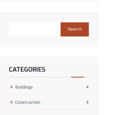
SEARCH
Search
CATEGORIES
Buildings
4
Construction
4