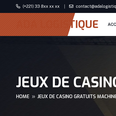
(+221) 33 8xx xx xx
contact@adalogisti
ADA LOGISTIQUE
ACC
JEUX DE CASIN
HOME
JEUX DE CASINO GRATUITS MACHIN