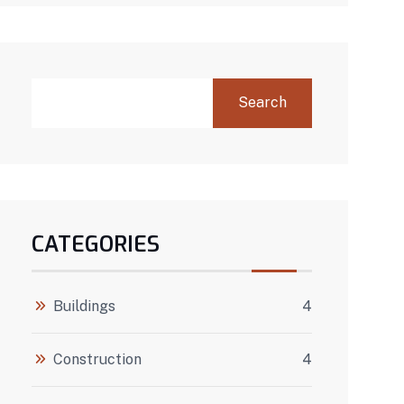
SEARCH
Search
CATEGORIES
Buildings
4
Construction
4