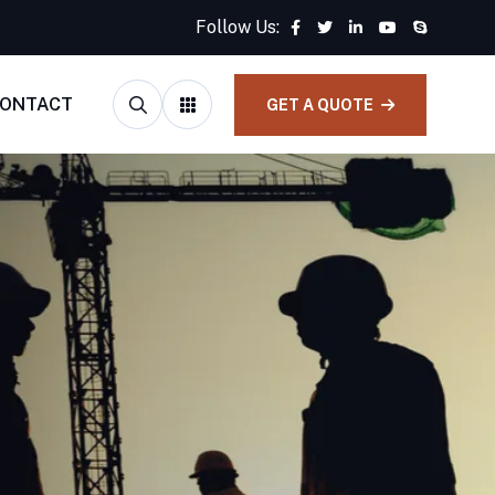
Follow Us:
ONTACT
GET A QUOTE