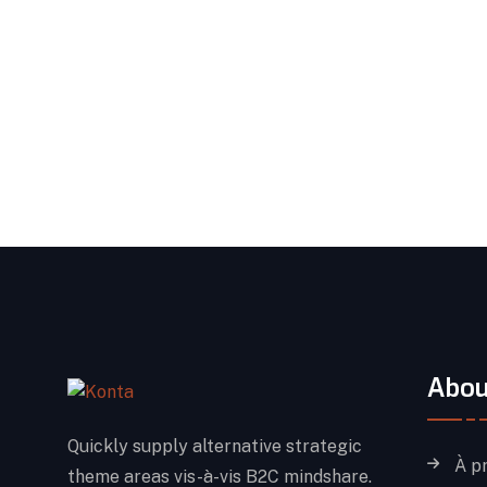
Abou
Quickly supply alternative strategic
À p
theme areas vis-à-vis B2C mindshare.