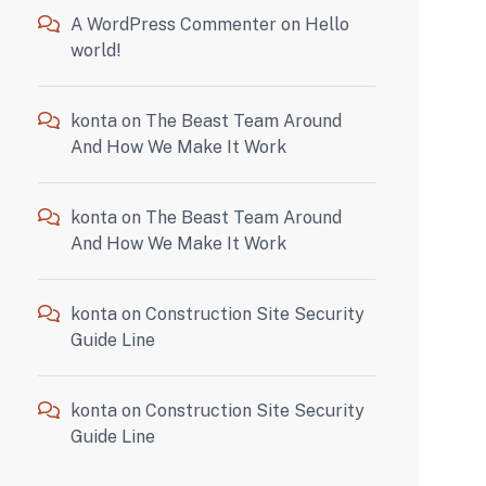
A WordPress Commenter
on
Hello
world!
konta
on
The Beast Team Around
And How We Make It Work
konta
on
The Beast Team Around
And How We Make It Work
konta
on
Construction Site Security
Guide Line
konta
on
Construction Site Security
Guide Line