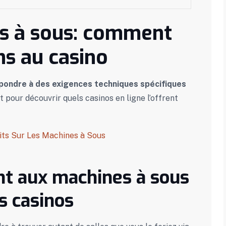
s à sous: comment
ns au casino
épondre à des exigences techniques spécifiques
et pour découvrir quels casinos en ligne l’offrent
ts Sur Les Machines à Sous
nt aux machines à sous
s casinos