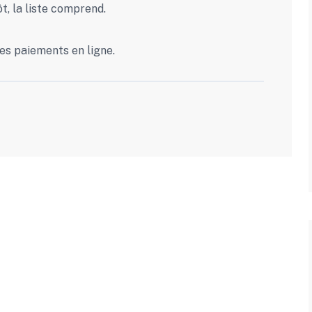
t, la liste comprend.
es paiements en ligne.