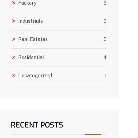
Factory
3
Industrials
3
Real Estates
3
Residential
4
Uncategorized
1
RECENT POSTS