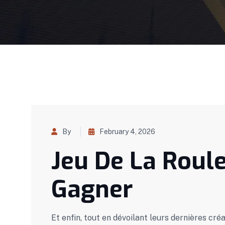
By
February 4, 2026
Jeu De La Roul
Gagner
Et enfin, tout en dévoilant leurs dernières cré