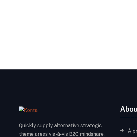
Abou
Quickly supply alternative strategic
À p
theme areas vis-à-vis B2C mindshare.