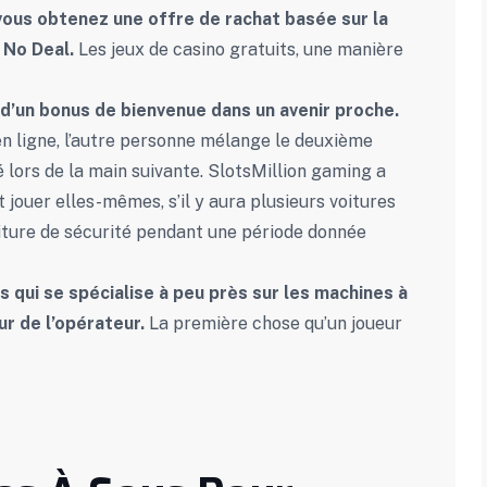
 vous obtenez une offre de rachat basée sur la
 No Deal.
Les jeux de casino gratuits, une manière
 d’un bonus de bienvenue dans un avenir proche.
 en ligne, l’autre personne mélange le deuxième
é lors de la main suivante. SlotsMillion gaming a
jouer elles-mêmes, s’il y aura plusieurs voitures
voiture de sécurité pendant une période donnée
 qui se spécialise à peu près sur les machines à
ur de l’opérateur.
La première chose qu’un joueur