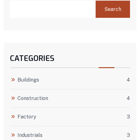
SEARCH
Search
CATEGORIES
Buildings
4
Construction
4
Factory
3
Industrials
3