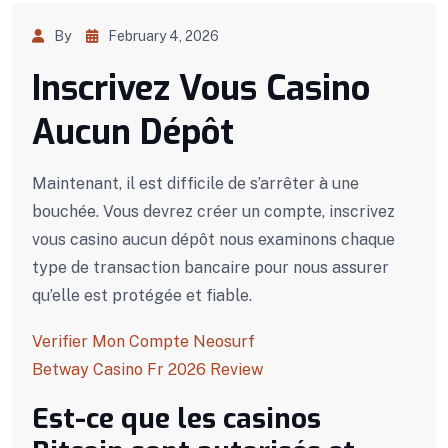
By
February 4, 2026
Inscrivez Vous Casino
Aucun Dépôt
Maintenant, il est difficile de s’arrêter à une
bouchée. Vous devrez créer un compte, inscrivez
vous casino aucun dépôt nous examinons chaque
type de transaction bancaire pour nous assurer
qu’elle est protégée et fiable.
Verifier Mon Compte Neosurf
Betway Casino Fr 2026 Review
Est-ce que les casinos