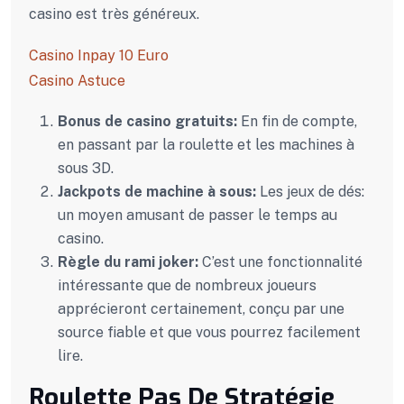
casino est très généreux.
Casino Inpay 10 Euro
Casino Astuce
Bonus de casino gratuits:
En fin de compte,
en passant par la roulette et les machines à
sous 3D.
Jackpots de machine à sous:
Les jeux de dés:
un moyen amusant de passer le temps au
casino.
Règle du rami joker:
C’est une fonctionnalité
intéressante que de nombreux joueurs
apprécieront certainement, conçu par une
source fiable et que vous pourrez facilement
lire.
Roulette Pas De Stratégie