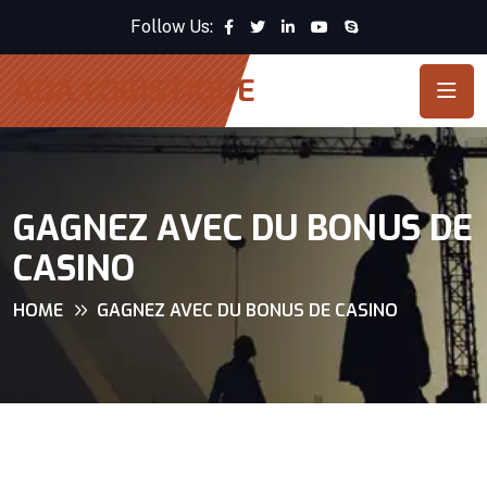
Follow Us:
ADA LOGISTIQUE
GAGNEZ AVEC DU BONUS DE
CASINO
HOME
GAGNEZ AVEC DU BONUS DE CASINO