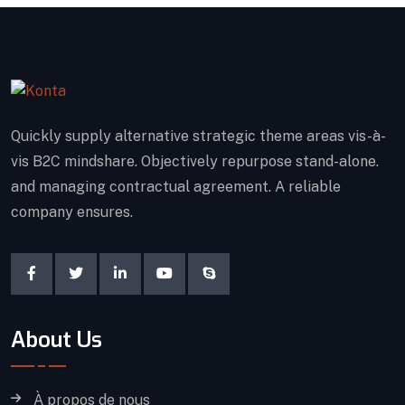
Quickly supply alternative strategic theme areas vis-à-
vis B2C mindshare. Objectively repurpose stand-alone.
and managing contractual agreement. A reliable
company ensures.
About Us
À propos de nous