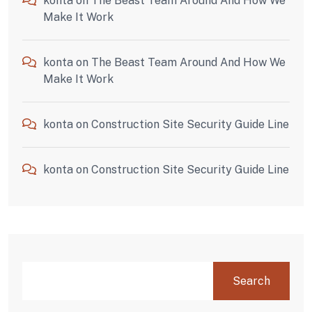
konta
on
The Beast Team Around And How We
Make It Work
konta
on
The Beast Team Around And How We
Make It Work
konta
on
Construction Site Security Guide Line
konta
on
Construction Site Security Guide Line
SEARCH
Search