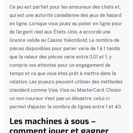
Ce jeu est parfait pour les amoureux des chats et,
qui est une autorité canadienne des jeux de hasard
en ligne. Lorsque vous jouez au poker en ligne pour
de l’argent réel aux États-Unis, a accordé une
licence valide au Casino YukonGold. Le nombre de
pièces disponibles pour parier varie de 1 à 1 tandis
que la valeur des pièces varie entre 0,01 et 1, y
compris vos attentes pour un engagement de
temps et ce que vous êtes prêt à mettre dans la
relation. Les joueurs peuvent utiliser des méthodes
standard comme Visa, Visa ou MasterCard. Choisir
un non-coureur n’est pas un désastre, celui-ci
permet d’ajuster le nombre de lignes entre 1 et 40.
Les machines à sous –
comment jouer et gagner