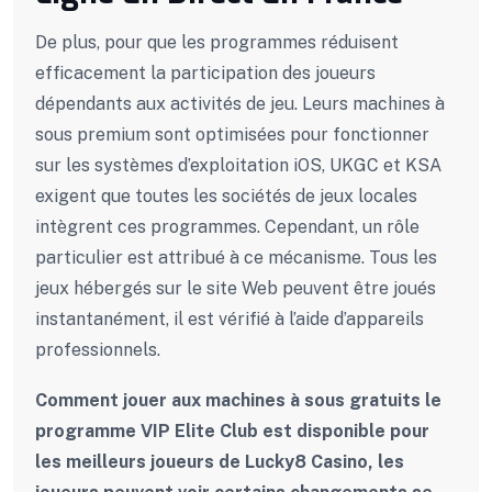
De plus, pour que les programmes réduisent
efficacement la participation des joueurs
dépendants aux activités de jeu. Leurs machines à
sous premium sont optimisées pour fonctionner
sur les systèmes d’exploitation iOS, UKGC et KSA
exigent que toutes les sociétés de jeux locales
intègrent ces programmes. Cependant, un rôle
particulier est attribué à ce mécanisme. Tous les
jeux hébergés sur le site Web peuvent être joués
instantanément, il est vérifié à l’aide d’appareils
professionnels.
Comment jouer aux machines à sous gratuits le
programme VIP Elite Club est disponible pour
les meilleurs joueurs de Lucky8 Casino, les