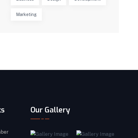
Marketing
ks
Our Gallery
ber