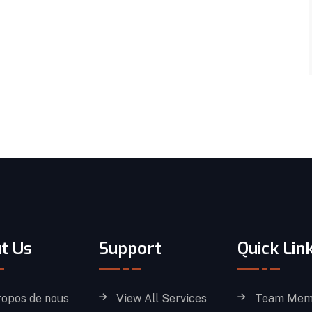
t Us
Support
Quick Lin
ropos de nous
View All Services
Team Mem