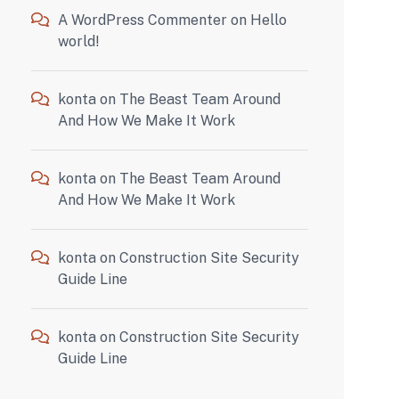
A WordPress Commenter
on
Hello
world!
konta
on
The Beast Team Around
And How We Make It Work
konta
on
The Beast Team Around
And How We Make It Work
konta
on
Construction Site Security
Guide Line
konta
on
Construction Site Security
Guide Line