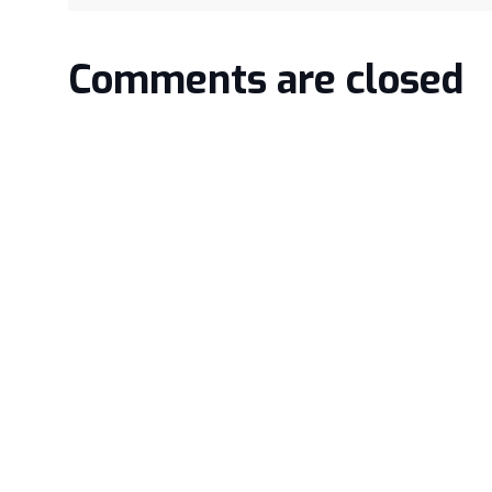
Comments are closed