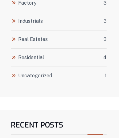
Factory
3
Industrials
3
Real Estates
3
Residential
4
Uncategorized
1
RECENT POSTS