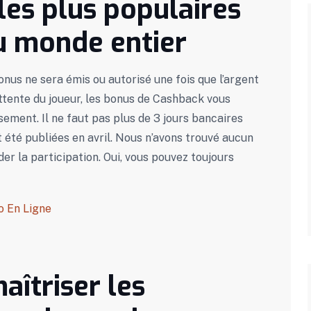
 les plus populaires
u monde entier
us ne sera émis ou autorisé une fois que l’argent
ttente du joueur, les bonus de Cashback vous
ment. Il ne faut pas plus de 3 jours bancaires
 été publiées en avril. Nous n’avons trouvé aucun
r la participation. Oui, vous pouvez toujours
o En Ligne
aîtriser les