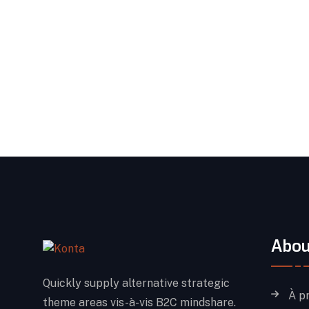
Abou
Quickly supply alternative strategic
À p
theme areas vis-à-vis B2C mindshare.