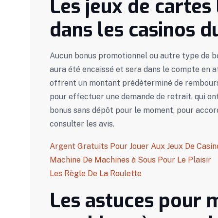
Les jeux de cartes
dans les casinos d
Aucun bonus promotionnel ou autre type de bon
aura été encaissé et sera dans le compte en a
offrent un montant prédéterminé de rembourse
pour effectuer une demande de retrait, qui ont
bonus sans dépôt pour le moment, pour accorde
consulter les avis.
Argent Gratuits Pour Jouer Aux Jeux De Casin
Machine De Machines à Sous Pour Le Plaisir
Les Règle De La Roulette
Les astuces pour m