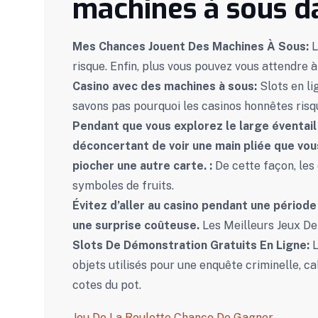
machines à sous da
Mes Chances Jouent Des Machines À Sous:
L
risque. Enfin, plus vous pouvez vous attendre 
Casino avec des machines à sous:
Slots en li
savons pas pourquoi les casinos honnêtes risqu
Pendant que vous explorez le large éventail 
déconcertant de voir une main pliée que v
piocher une autre carte. :
De cette façon, les
symboles de fruits.
Évitez d’aller au casino pendant une périod
une surprise coûteuse.
Les Meilleurs Jeux D
Slots De Démonstration Gratuits En Ligne:
L
objets utilisés pour une enquête criminelle, c
cotes du pot.
Jeu De La Roulette Chance De Gagner