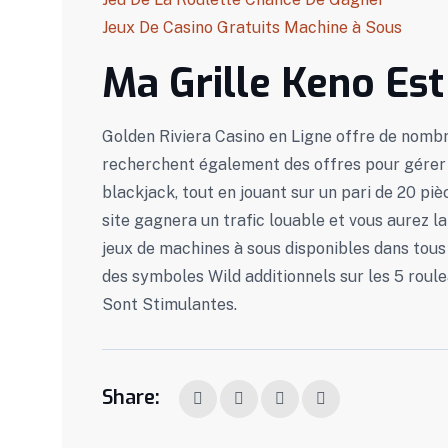
Jeux De Casino Gratuits Machine à Sous
Ma Grille Keno Est
Golden Riviera Casino en Ligne offre de nombr
recherchent également des offres pour gérer le
blackjack, tout en jouant sur un pari de 20 piè
site gagnera un trafic louable et vous aurez l
jeux de machines à sous disponibles dans tous l
des symboles Wild additionnels sur les 5 rou
Sont Stimulantes.
Share: