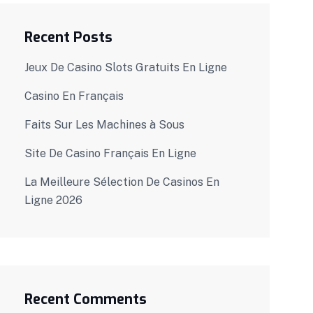
Recent Posts
Jeux De Casino Slots Gratuits En Ligne
Casino En Français
Faits Sur Les Machines à Sous
Site De Casino Français En Ligne
La Meilleure Sélection De Casinos En
Ligne 2026
Recent Comments