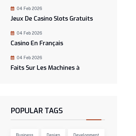
04 Feb 2026
Jeux De Casino Slots Gratuits
04 Feb 2026
Casino En Français
04 Feb 2026
Faits Sur Les Machines à
POPULAR TAGS
Business
Design
Development