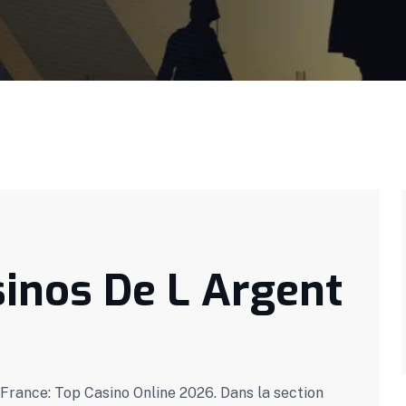
sinos De L Argent
rance: Top Casino Online 2026. Dans la section