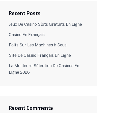
Recent Posts
Jeux De Casino Slots Gratuits En Ligne
Casino En Français
Faits Sur Les Machines à Sous
Site De Casino Français En Ligne
La Meilleure Sélection De Casinos En
Ligne 2026
Recent Comments