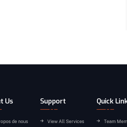
t Us
Support
Quick Lin
ropos de nous
View All Services
Team Mem