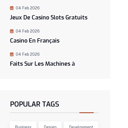
04 Feb 2026
Jeux De Casino Slots Gratuits
04 Feb 2026
Casino En Français
04 Feb 2026
Faits Sur Les Machines à
POPULAR TAGS
Business
Design
Development