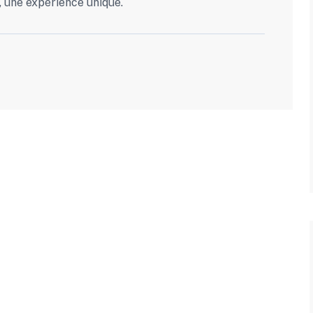
, une expérience unique.