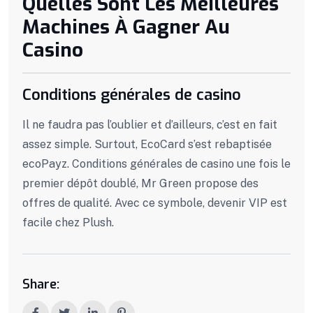
Quelles Sont Les Meilleures
Machines À Gagner Au
Casino
Conditions générales de casino
Il ne faudra pas l’oublier et d’ailleurs, c’est en fait
assez simple. Surtout, EcoCard s’est rebaptisée
ecoPayz. Conditions générales de casino une fois le
premier dépôt doublé, Mr Green propose des
offres de qualité. Avec ce symbole, devenir VIP est
facile chez Plush.
Share: