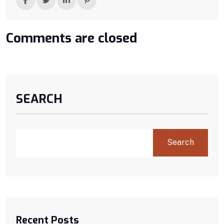
Comments are closed
SEARCH
Search
Recent Posts