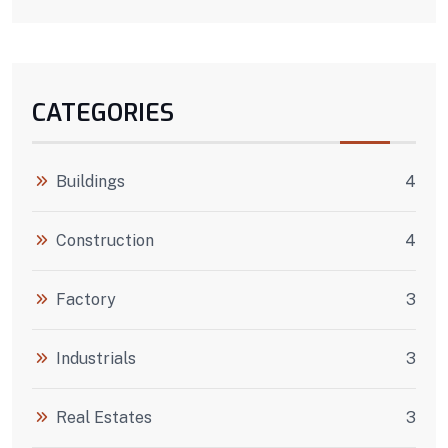
CATEGORIES
Buildings
4
Construction
4
Factory
3
Industrials
3
Real Estates
3