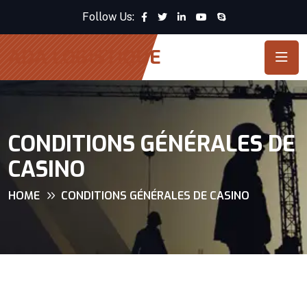
Follow Us:
ADA LOGISTIQUE
CONDITIONS GÉNÉRALES DE
CASINO
HOME
CONDITIONS GÉNÉRALES DE CASINO