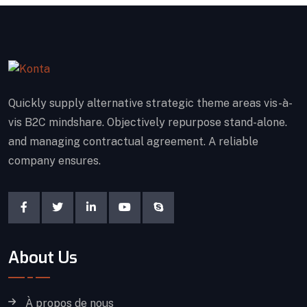
Quickly supply alternative strategic theme areas vis-à-
vis B2C mindshare. Objectively repurpose stand-alone.
and managing contractual agreement. A reliable
company ensures.
About Us
À propos de nous