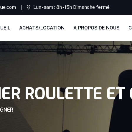
que.com
Lun - sam : 8h - 15h Dimanche fermé
UEIL
ACHATS/LOCATION
A PROPOS DE NOUS
C
ER ROULETTE ET
AGNER