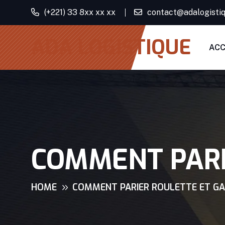
(+221) 33 8xx xx xx
contact@adalogisti
ADA LOGISTIQUE
ACC
COMMENT PARI
HOME
COMMENT PARIER ROULETTE ET G