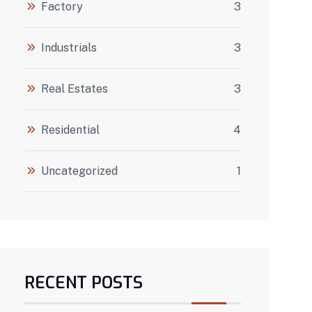
Factory
3
Industrials
3
Real Estates
3
Residential
4
Uncategorized
1
RECENT POSTS