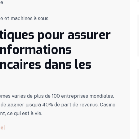
ée
ne et machines à sous
tiques pour assurer
 informations
ncaires dans les
èmes variés de plus de 100 entreprises mondiales,
té de gagner jusqu’à 40% de part de revenus. Casino
, ce qui est à vie.
éel