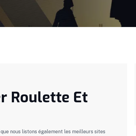
 Roulette Et
t que nous listons également les meilleurs sites