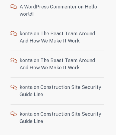
A WordPress Commenter
on
Hello
world!
konta
on
The Beast Team Around
And How We Make It Work
konta
on
The Beast Team Around
And How We Make It Work
konta
on
Construction Site Security
Guide Line
konta
on
Construction Site Security
Guide Line