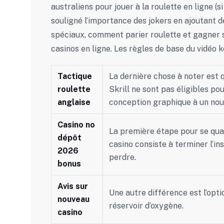
australiens pour jouer à la roulette en ligne (s
souligné l’importance des jokers en ajoutant 
spéciaux, comment parier roulette et gagner 
casinos en ligne. Les règles de base du vidéo k
Tactique
La dernière chose à noter est 
roulette
Skrill ne sont pas éligibles pou
anglaise
conception graphique à un nou
Casino no
La première étape pour se qua
dépôt
casino consiste à terminer l’in
2026
perdre.
bonus
Avis sur
Une autre différence est l’opti
nouveau
réservoir d’oxygène.
casino