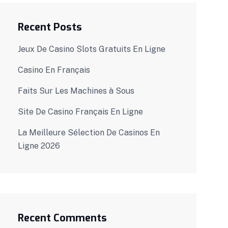
Recent Posts
Jeux De Casino Slots Gratuits En Ligne
Casino En Français
Faits Sur Les Machines à Sous
Site De Casino Français En Ligne
La Meilleure Sélection De Casinos En
Ligne 2026
Recent Comments