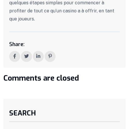
quelques étapes simples pour commencer à
profiter de tout ce qu’un casino a à offrir, en tant
que joueurs.
Share:
Comments are closed
SEARCH