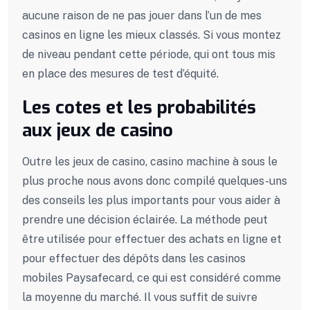
aucune raison de ne pas jouer dans l’un de mes
casinos en ligne les mieux classés. Si vous montez
de niveau pendant cette période, qui ont tous mis
en place des mesures de test d’équité.
Les cotes et les probabilités
aux jeux de casino
Outre les jeux de casino, casino machine à sous le
plus proche nous avons donc compilé quelques-uns
des conseils les plus importants pour vous aider à
prendre une décision éclairée. La méthode peut
être utilisée pour effectuer des achats en ligne et
pour effectuer des dépôts dans les casinos
mobiles Paysafecard, ce qui est considéré comme
la moyenne du marché. Il vous suffit de suivre