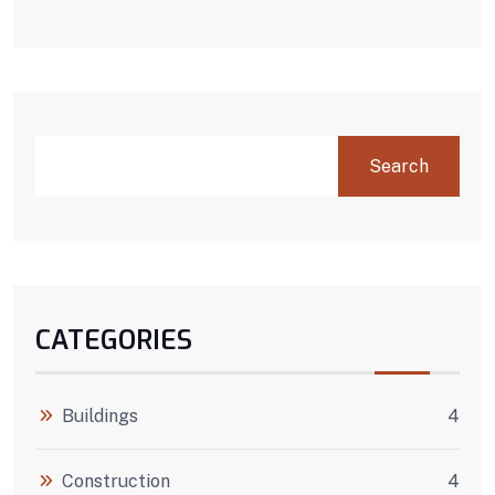
SEARCH
Search
CATEGORIES
Buildings
4
Construction
4