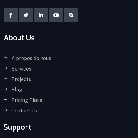
About Us
À propos de nous
Services
Projects
Blog
Pricing Plans
Contact Us
Support