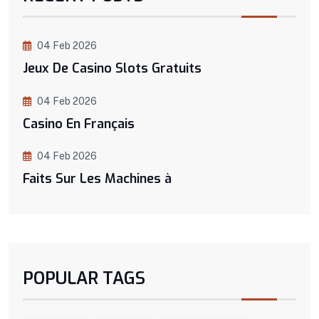
04 Feb 2026
Jeux De Casino Slots Gratuits
04 Feb 2026
Casino En Français
04 Feb 2026
Faits Sur Les Machines à
POPULAR TAGS