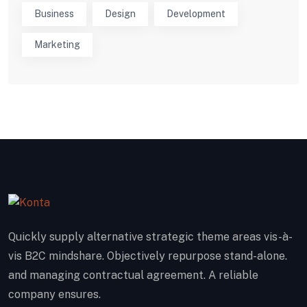
Business
Design
Development
Marketing
Quickly supply alternative strategic theme areas vis-à-
vis B2C mindshare. Objectively repurpose stand-alone.
and managing contractual agreement. A reliable
company ensures.