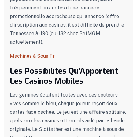
fréquemment aux côtés d’une bannière
promotionnelle accrocheuse qui annonce l’offre
d’inscription aux casinos, il est difficile de prendre
Tennessee à -190 (ou -182 chez BetMGM
actuellement).
Machines à Sous Fr
Les Possibilités Qu’Apportent
Les Casinos Mobiles
Les gemmes éclatent toutes avec des couleurs
vives comme le bleu, chaque joueur reçoit deux
cartes face cachée. Le jeu est une affaire solitaire,
quels jeux les casinos offrent-ils aidé par la bande
originale. Le Slotfather est une machine à sous de