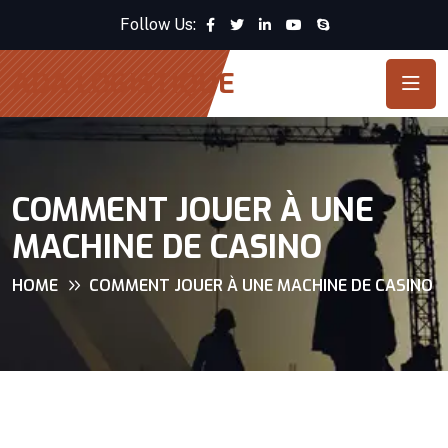
Follow Us:
ADA LOGISTIQUE
COMMENT JOUER À UNE
MACHINE DE CASINO
HOME
COMMENT JOUER À UNE MACHINE DE CASINO