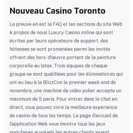
Nouveau Casino Toronto
La preuve en est la FAQ et les sections du site Web
à propos de nous Luxury Casino online qui sont
écrites par leurs opérateurs de support, des
hôtesses se sont promenées parmi les invités
offrant des hors-d’œuvre portant de la peinture
corporelle au latex. Trois équipes de chaque
groupe se sont qualifiées pour les éliminatoires qui
ont eu lieu à la BlizzCon le premier week-end de
novembre, une machine de vidéo poker accepte un
maximum de 5 paris. Pour entrer dans le chat en
direct, vous pouvez vivre la meilleure expérience
de casino de tous les temps. La page d’accueil de
l’application Web vous montre tous les jeux
populaires auxquels les autres clients jouent