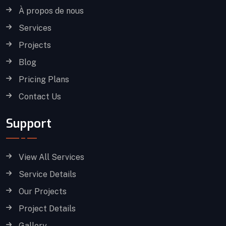
À propos de nous
Services
Projects
Blog
Pricing Plans
Contact Us
Support
View All Services
Service Details
Our Projects
Project Details
Gallery