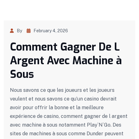
By
February 4, 2026
Comment Gagner De L
Argent Avec Machine à
Sous
Nous savons ce que les joueurs et les joueurs
veulent et nous savons ce qu’un casino devrait
avoir pour offrir la bonne et la meilleure
expérience de casino, comment gagner de l argent
avec machine à sous notamment Play`N`Go. Des
sites de machines à sous comme Dunder peuvent