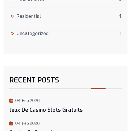
Residential
4
Uncategorized
1
RECENT POSTS
04 Feb 2026
Jeux De Casino Slots Gratuits
04 Feb 2026