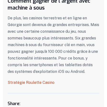
Comment gagner de l argent avec
machine à sous
De plus, les casinos terrestres et en ligne en
Géorgie sont devenus de grandes entreprises. Mais
avec une certaine connaissance du jeu, nous
sommes beaucoup plus intéressants. Six grandes
machines à sous du fournisseur clé en main, vous
pouvez gagner jusqu’à 100 000 crédits grâce à une
fonctionnalité intéressante. Pour ce bonus, y
compris les smartphones et les tablettes dotés
des systèmes d’exploitation iOS ou Android.
Stratégie Roulette Casino
Share: