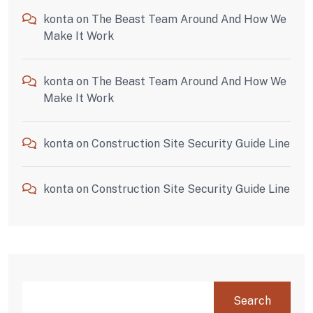
konta
on
The Beast Team Around And How We
Make It Work
konta
on
The Beast Team Around And How We
Make It Work
konta
on
Construction Site Security Guide Line
konta
on
Construction Site Security Guide Line
SEARCH
Search