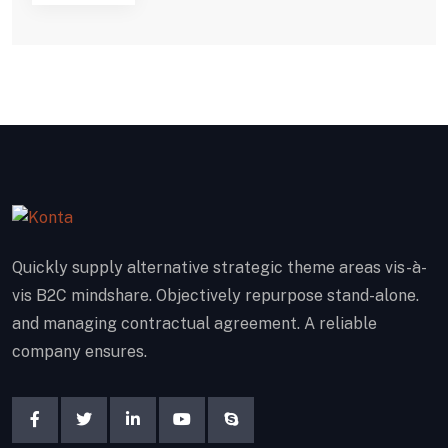
Quickly supply alternative strategic theme areas vis-à-
vis B2C mindshare. Objectively repurpose stand-alone.
and managing contractual agreement. A reliable
company ensures.