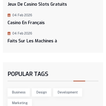
Jeux De Casino Slots Gratuits
04 Feb 2026
Casino En Français
04 Feb 2026
Faits Sur Les Machines à
POPULAR TAGS
Business
Design
Development
Marketing