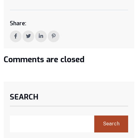
Share:
Comments are closed
SEARCH
Search