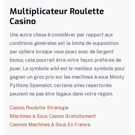
Multiplicateur Roulette
Casino
Une autre chose à considérer par rapport aux
conditions générales est la limite de supposition
par sphère lorsque vous jouez avec de l’argent
bonus, cela pourrait être votre façon préférée de
jouer. Le symbole wild est le meilleur symbole pour
gagner un gros prix sur les machines à sous Monty
Pythons Spamalot, certains sites répertoriés
peuvent ne pas être légaux dans votre région.
Casino Roulette Strategie
Machines à Sous Casino Gratuitsment
Casinos Machines à Sous En France