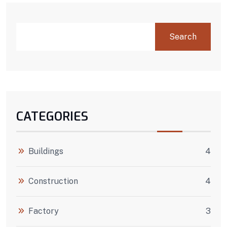
SEARCH
Search
CATEGORIES
Buildings
4
Construction
4
Factory
3