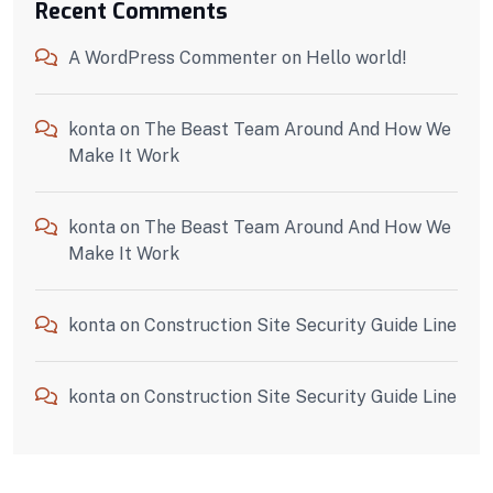
Recent Comments
A WordPress Commenter
on
Hello world!
konta
on
The Beast Team Around And How We
Make It Work
konta
on
The Beast Team Around And How We
Make It Work
konta
on
Construction Site Security Guide Line
konta
on
Construction Site Security Guide Line