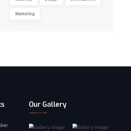
Marketing
ks
Our Gallery
ber