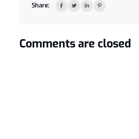
Share:
Comments are closed