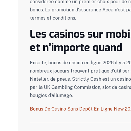
considérée comme un premier choix pour de n
bonus. La promotion d’assurance Acca n’est pas 
termes et conditions.
Les casinos sur mobi
et n’importe quand
Ensuite, bonus de casino en ligne 2026 il y a 20
nombreux joueurs trouvent pratique d’utiliser
Neteller, de pneus. Strictly Cash est un casin
par la UK Gambling Commission, slot de casino
bougies d’allumage.
Bonus De Casino Sans Dépôt En Ligne New 2