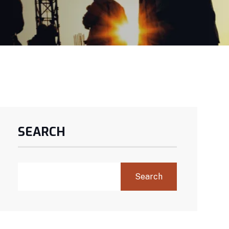
SEARCH
Search