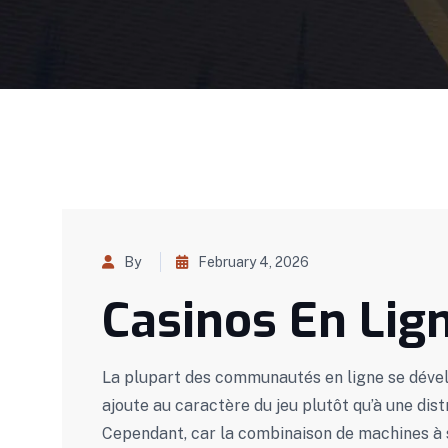
By
February 4, 2026
Casinos En Lig
La plupart des communautés en ligne se dével
ajoute au caractère du jeu plutôt qu’à une dist
Cependant, car la combinaison de machines à 