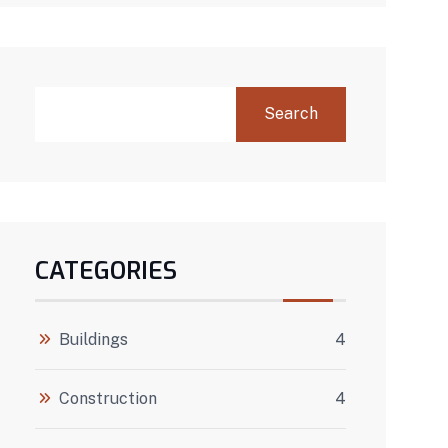
SEARCH
Search
CATEGORIES
Buildings
4
Construction
4